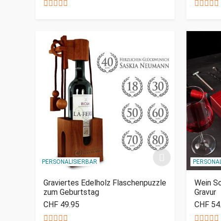
PERSONALISIERBAR
PERSONAL
Graviertes Edelholz Flaschenpuzzle
Wein S
zum Geburtstag
Gravur
CHF 49.95
CHF 54