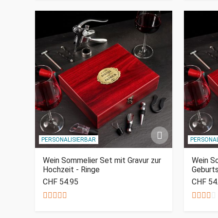
PERSONALISIERBAR
PERSONAL
Wein Sommelier Set mit Gravur zur
Wein S
Hochzeit - Ringe
Geburt
CHF 54.95
CHF 54