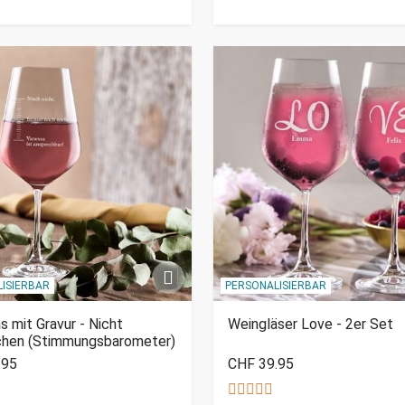
ISIERBAR
PERSONALISIERBAR
s mit Gravur - Nicht
Weingläser Love - 2er Set
chen (Stimmungsbarometer)
.95
CHF 39.95