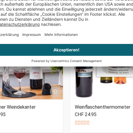
Nur noch 4 auf Lager
her Weindekanter
Weinflaschenthermometer
.95
CHF 24.95