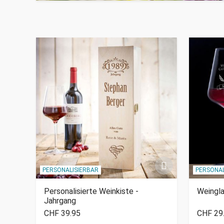
PERSONALISIERBAR
PERSONAL
Personalisierte Weinkiste -
Weingl
Jahrgang
CHF 39.95
CHF 29