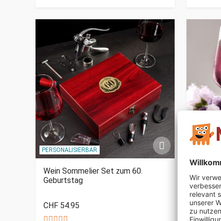
PERSONALISIERBAR
PERSONAL
Wein Sommelier Set zum 60.
Weinglä
Geburtstag
CHF 54.95
CHF 39