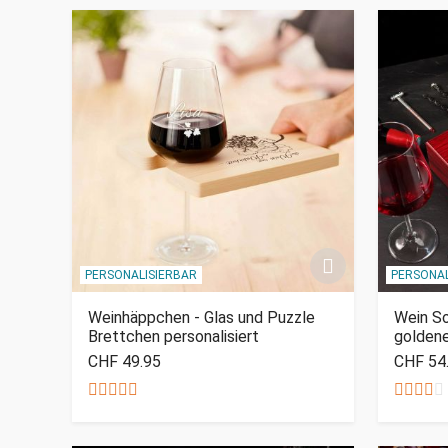
PERSONALISIERBAR
PERSONAL
Weinhäppchen - Glas und Puzzle
Wein So
Brettchen personalisiert
golden
CHF 49.95
CHF 54