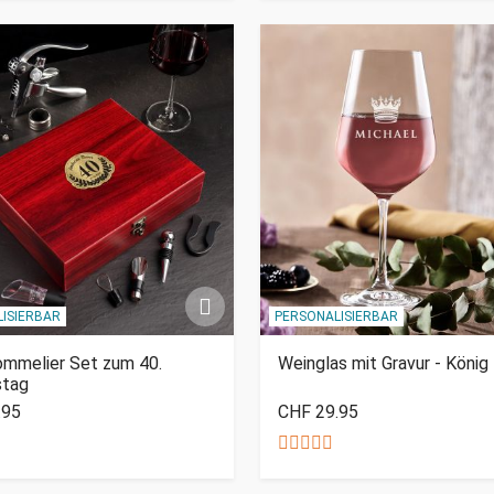
ISIERBAR
PERSONALISIERBAR
ommelier Set zum 40.
Weinglas mit Gravur - König
stag
.95
CHF 29.95