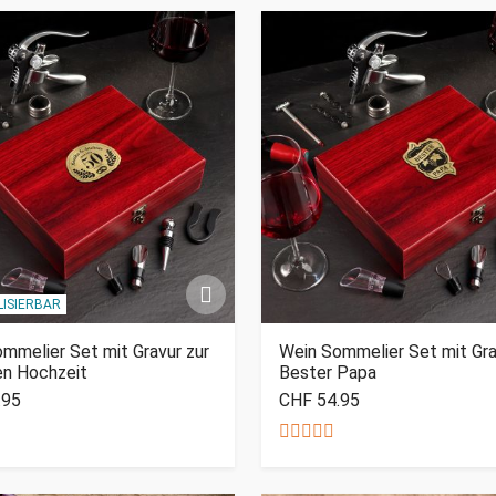
ISIERBAR
mmelier Set mit Gravur zur
Wein Sommelier Set mit Gra
en Hochzeit
Bester Papa
.95
CHF 54.95