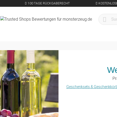
100 TAGE RÜCKGABERECHT
KOSTENLOSE
We
Pr
Geschenksets & Geschenkkör