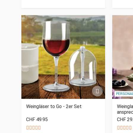
PERSONAL
Weingläser to Go - 2er Set
Weingla
anspre
CHF 49.95
CHF 29