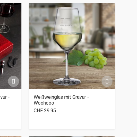
vur -
Weißweinglas mit Gravur -
Woohooo
CHF 29.95