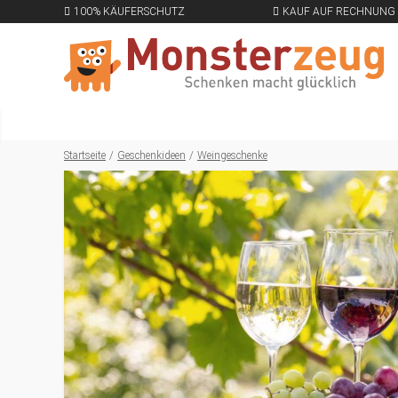
100% KÄUFERSCHUTZ
KAUF AUF RECHNUNG
Startseite
Geschenkideen
Weingeschenke