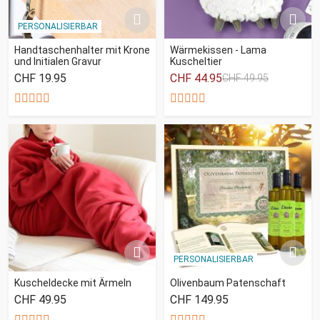
PERSONALISIERBAR
Handtaschenhalter mit Krone
Wärmekissen - Lama
und Initialen Gravur
Kuscheltier
CHF 19.95
CHF 44.95
CHF 49.95
PERSONALISIERBAR
Kuscheldecke mit Ärmeln
Olivenbaum Patenschaft
CHF 49.95
CHF 149.95