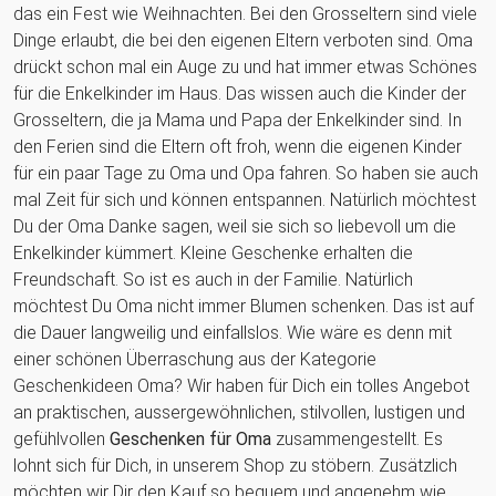
das ein Fest wie Weihnachten. Bei den Grosseltern sind viele
Dinge erlaubt, die bei den eigenen Eltern verboten sind. Oma
drückt schon mal ein Auge zu und hat immer etwas Schönes
für die Enkelkinder im Haus. Das wissen auch die Kinder der
Grosseltern, die ja Mama und Papa der Enkelkinder sind. In
den Ferien sind die Eltern oft froh, wenn die eigenen Kinder
für ein paar Tage zu Oma und Opa fahren. So haben sie auch
mal Zeit für sich und können entspannen. Natürlich möchtest
Du der Oma Danke sagen, weil sie sich so liebevoll um die
Enkelkinder kümmert. Kleine Geschenke erhalten die
Freundschaft. So ist es auch in der Familie. Natürlich
möchtest Du Oma nicht immer Blumen schenken. Das ist auf
die Dauer langweilig und einfallslos. Wie wäre es denn mit
einer schönen Überraschung aus der Kategorie
Geschenkideen Oma? Wir haben für Dich ein tolles Angebot
an praktischen, aussergewöhnlichen, stilvollen, lustigen und
gefühlvollen
Geschenken für Oma
zusammengestellt. Es
lohnt sich für Dich, in unserem Shop zu stöbern. Zusätzlich
möchten wir Dir den Kauf so bequem und angenehm wie