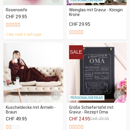
PERSONALISIERBAR
Rosenseife
Weinglas mit Gravur - Königin
Krone
CHF 29.95
CHF 29.95
Nur noch 5 auf Lager
SALE
PERSONALISIERBAR
Kuscheldecke mit Ärmeln -
Große Schiefertafel mit
Braun
Gravur - Rezept Oma
CHF 49.95
CHF 24.95
CHF 39.95