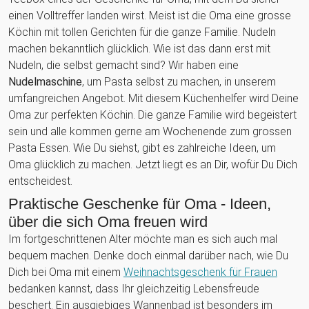
einen Volltreffer landen wirst. Meist ist die Oma eine grosse
Köchin mit tollen Gerichten für die ganze Familie. Nudeln
machen bekanntlich glücklich. Wie ist das dann erst mit
Nudeln, die selbst gemacht sind? Wir haben eine
Nudelmaschine
, um Pasta selbst zu machen, in unserem
umfangreichen Angebot. Mit diesem Küchenhelfer wird Deine
Oma zur perfekten Köchin. Die ganze Familie wird begeistert
sein und alle kommen gerne am Wochenende zum grossen
Pasta Essen. Wie Du siehst, gibt es zahlreiche Ideen, um
Oma glücklich zu machen. Jetzt liegt es an Dir, wofür Du Dich
entscheidest.
Praktische Geschenke für Oma - Ideen,
über die sich Oma freuen wird
Im fortgeschrittenen Alter möchte man es sich auch mal
bequem machen. Denke doch einmal darüber nach, wie Du
Dich bei Oma mit einem
Weihnachtsgeschenk für Frauen
bedanken kannst, dass Ihr gleichzeitig Lebensfreude
beschert. Ein ausgiebiges Wannenbad ist besonders im