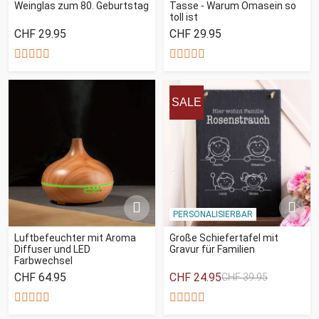
Weinglas zum 80. Geburtstag
Tasse - Warum Omasein so
toll ist
CHF 29.95
CHF 29.95
SALE
PERSONALISIERBAR
Luftbefeuchter mit Aroma
Große Schiefertafel mit
Diffuser und LED
Gravur für Familien
Farbwechsel
CHF 64.95
CHF 24.95
CHF 39.95