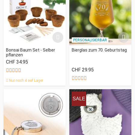
PERSONALISIERBAR
Bonsai Baum Set - Selber
Bierglas zum 70. Geburtstag
pflanzen
CHF 34.95
CHF 29.95
Nur noch 4 auf Lager
SALE