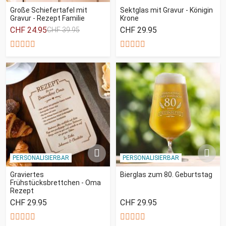
Große Schiefertafel mit
Sektglas mit Gravur - Königin
Gravur - Rezept Familie
Krone
CHF 24.95
CHF 29.95
CHF 39.95
PERSONALISIERBAR
PERSONALISIERBAR
Graviertes
Bierglas zum 80. Geburtstag
Frühstücksbrettchen - Oma
Rezept
CHF 29.95
CHF 29.95