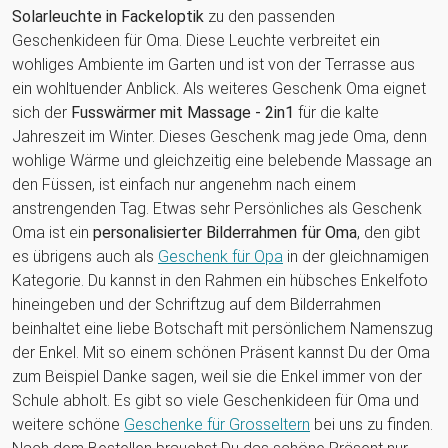
Solarleuchte in Fackeloptik
zu den passenden
Geschenkideen für Oma. Diese Leuchte verbreitet ein
wohliges Ambiente im Garten und ist von der Terrasse aus
ein wohltuender Anblick. Als weiteres Geschenk Oma eignet
sich der
Fusswärmer mit Massage - 2in1
für die kalte
Jahreszeit im Winter. Dieses Geschenk mag jede Oma, denn
wohlige Wärme und gleichzeitig eine belebende Massage an
den Füssen, ist einfach nur angenehm nach einem
anstrengenden Tag. Etwas sehr Persönliches als Geschenk
Oma ist ein
personalisierter Bilderrahmen für Oma
, den gibt
es übrigens auch als
Geschenk für Opa
in der gleichnamigen
Kategorie. Du kannst in den Rahmen ein hübsches Enkelfoto
hineingeben und der Schriftzug auf dem Bilderrahmen
beinhaltet eine liebe Botschaft mit persönlichem Namenszug
der Enkel. Mit so einem schönen Präsent kannst Du der Oma
zum Beispiel Danke sagen, weil sie die Enkel immer von der
Schule abholt. Es gibt so viele Geschenkideen für Oma und
weitere schöne
Geschenke für Grosseltern
bei uns zu finden.