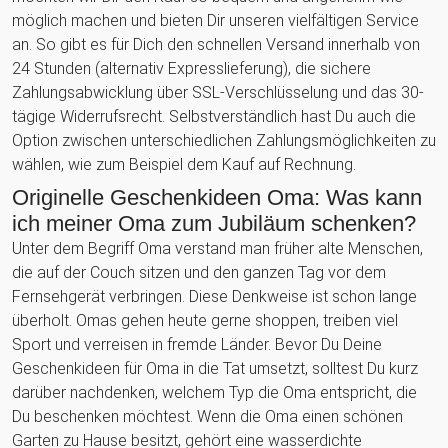
möglich machen und bieten Dir unseren vielfältigen Service
an. So gibt es für Dich den schnellen Versand innerhalb von
24 Stunden (alternativ Expresslieferung), die sichere
Zahlungsabwicklung über SSL-Verschlüsselung und das 30-
tägige Widerrufsrecht. Selbstverständlich hast Du auch die
Option zwischen unterschiedlichen Zahlungsmöglichkeiten zu
wählen, wie zum Beispiel dem Kauf auf Rechnung.
Originelle Geschenkideen Oma: Was kann
ich meiner Oma zum Jubiläum schenken?
Unter dem Begriff Oma verstand man früher alte Menschen,
die auf der Couch sitzen und den ganzen Tag vor dem
Fernsehgerät verbringen. Diese Denkweise ist schon lange
überholt. Omas gehen heute gerne shoppen, treiben viel
Sport und verreisen in fremde Länder. Bevor Du Deine
Geschenkideen für Oma in die Tat umsetzt, solltest Du kurz
darüber nachdenken, welchem Typ die Oma entspricht, die
Du beschenken möchtest. Wenn die Oma einen schönen
Garten zu Hause besitzt, gehört eine wasserdichte