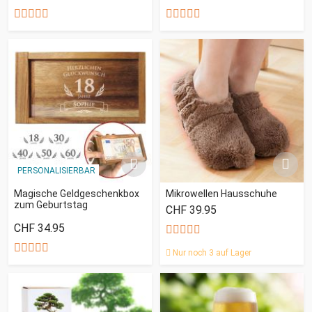
PERSONALISIERBAR
Magische Geldgeschenkbox
Mikrowellen Hausschuhe
zum Geburtstag
CHF 39.95
CHF 34.95
Nur noch 3 auf Lager