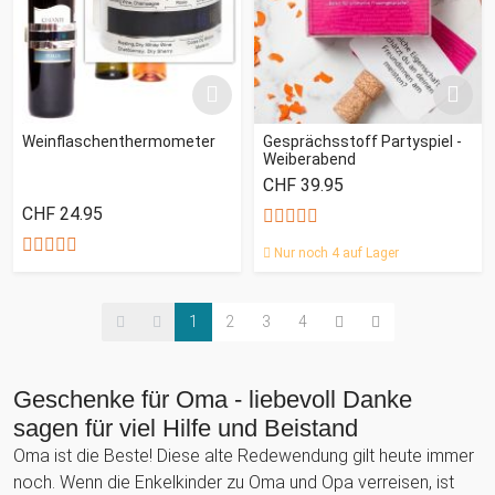
Weinflaschenthermometer
Gesprächsstoff Partyspiel -
Weiberabend
CHF 39.95
CHF 24.95
Nur noch 4 auf Lager
1
2
3
4
Geschenke für Oma - liebevoll Danke
sagen für viel Hilfe und Beistand
Oma ist die Beste! Diese alte Redewendung gilt heute immer
noch. Wenn die Enkelkinder zu Oma und Opa verreisen, ist