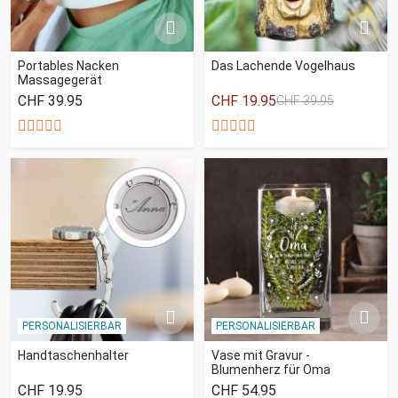
Portables Nacken
Das Lachende Vogelhaus
Massagegerät
CHF 39.95
CHF 19.95
CHF 39.95
PERSONALISIERBAR
PERSONALISIERBAR
Handtaschenhalter
Vase mit Gravur -
Blumenherz für Oma
CHF 19.95
CHF 54.95