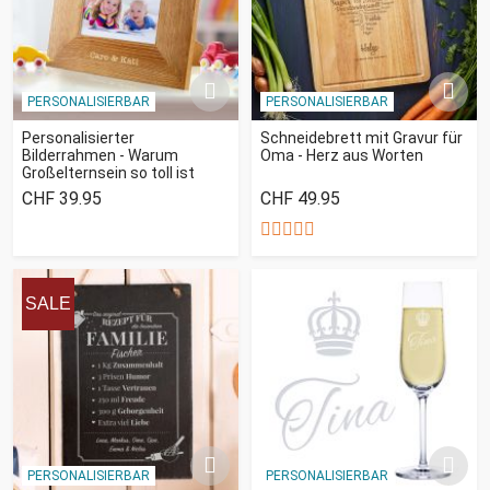
PERSONALISIERBAR
PERSONALISIERBAR
Personalisierter
Schneidebrett mit Gravur für
Bilderrahmen - Warum
Oma - Herz aus Worten
Großelternsein so toll ist
CHF 39.95
CHF 49.95
SALE
PERSONALISIERBAR
PERSONALISIERBAR