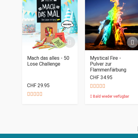
Mach das alles - 50
Mystical Fire -
Lose Challenge
Pulver zur
Flammenfärbung
CHF 34.95
CHF 29.95
Bald wieder verfügbar