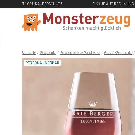
100% KÄUFERSCHUTZ
KAUF AUF RECHNUNG
Startseite
Geschenke
Personalisierte Geschenke
Gravur-Geschenke
PERSONALISIERBAR