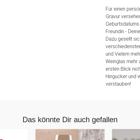
Für einen persön
Gravur versehen
Geburtsdatums 
Freundin - Dein
Dazu gesellt si
verschiedenste
und Vielem mehr
Weinglas mehr a
ersten Blick nic
Hingucker und 
verstauben!
Das könnte Dir auch gefallen