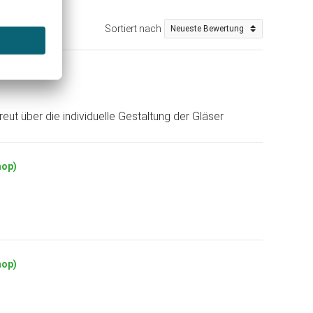
Sortiert nach
p)
eut über die individuelle Gestaltung der Gläser
hop)
hop)