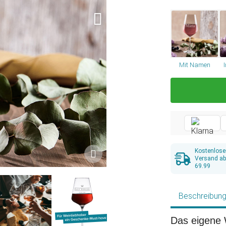
Mit Namen
Kostenlose
Versand a
69.99
Beschreibun
Das eigene 