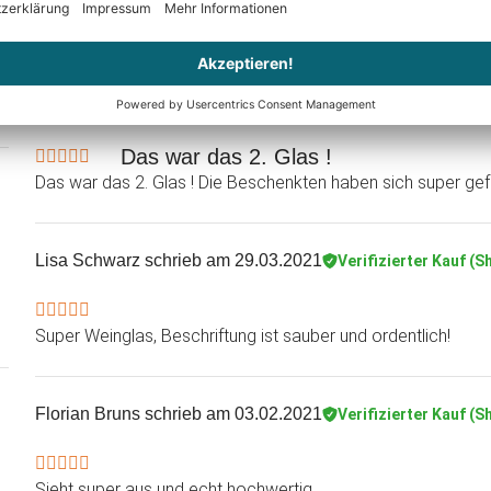
Fewojosten
schrieb am 31.05.2021
Verifizierter Kauf (Sho
Das war das 2. Glas !
Das war das 2. Glas ! Die Beschenkten haben sich super gefr
Lisa Schwarz
schrieb am 29.03.2021
Verifizierter Kauf (S
Super Weinglas, Beschriftung ist sauber und ordentlich!
Florian Bruns
schrieb am 03.02.2021
Verifizierter Kauf (S
Sieht super aus und echt hochwertig