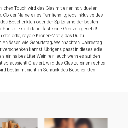
lichen Touch wird das Glas mit einer individuellen
: Ob der Name eines Familienmitglieds inklusive des
des Beschenkten oder der Spitzname der besten
er Fantasie sind dabei fast keine Grenzen gesetzt!
ch das edle, royale Kronen-Motiv, das Du zu
n Anlässen wie Geburtstag, Weihnachten, Jahrestag
 verschenken kannst. Übrigens passt in dieses edle
ls ein halbes Liter Wein rein, auch wenn es auf den
ht so aussieht! Graviert, wird das Glas zu einem echten
wird bestimmt nicht im Schrank des Beschenkten