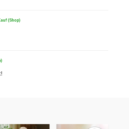
Kauf (Shop)
p)
!