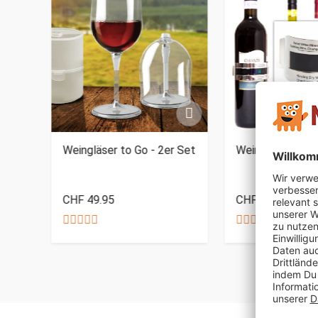
Weingläser to Go - 2er Set
Weinflaschenth
CHF 49.95
CHF 24.95