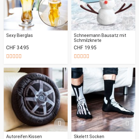
Sexy Bierglas
Schneemann Bausatz mit
Schmilzknete
CHF 34.95
CHF 19.95
Autoreifen Kissen
Skelett Socken