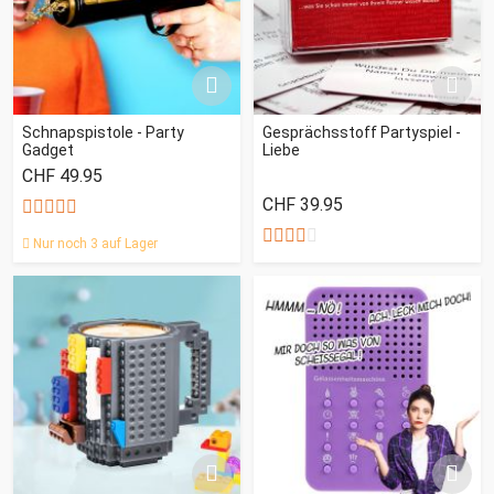
Schnapspistole - Party
Gesprächsstoff Partyspiel -
Gadget
Liebe
CHF 49.95
CHF 39.95
Nur noch 3 auf Lager