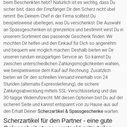
beim Beschenkten hebt? Natürlich ist es wichtig, dass Du
sicher bist, dass der Empfänger Dir den Scherz nicht übel
nimmt. Bei Deinem Chef in der Firma solltest Du
beispielsweise überlegen, was Du verschenkst. Die Auswahl
an Spassgeschenken ist grenzenlos und bestimmt wirst Du in
unserem Sortiment das passende Geschenk finden. Wir
möchten Dir helfen und den Einkauf für Dich so angenehm
und bequem wie möglich machen. Deshalb bieten wir Dir
unseren rundum einzigartigen Service an. So kannst Du
zwischen unterschiedlichen Zahlungsmöglichkeiten wählen,
wie beispielsweise dem Kauf auf Rechnung. Zusätzlich
bieten wir Dir den schnellen Versand innerhalb von 24
Stunden (alternativ Expresslieferung), die sichere
Zahlungsabwicklung mittels SSL-Verschlüsselung und das
30-tägige Widerrufsrecht. Mit diesen Optionen bist Du auf der
sicheren Seite und kannst entspannt von zu Hause aus auf
den Erhalt Deiner
Scherzartikel & Spassgeschenke
warten.
Scherzartikel für den Partner - eine gute