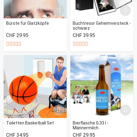
Bürste für Glatzköpfe
Buchtresor Geheimversteck -
schwarz
CHF 29.95
CHF 39.95
Toiletten Basketball Set
Bierflasche 0,33 l -
Männermilch
CHF 34.95
CHF 29.95