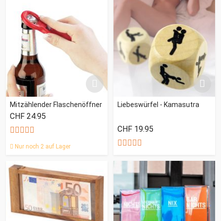
Mitzählender Flaschenöffner
Liebeswürfel - Kamasutra
CHF 24.95
CHF 19.95
Nur noch 2 auf Lager