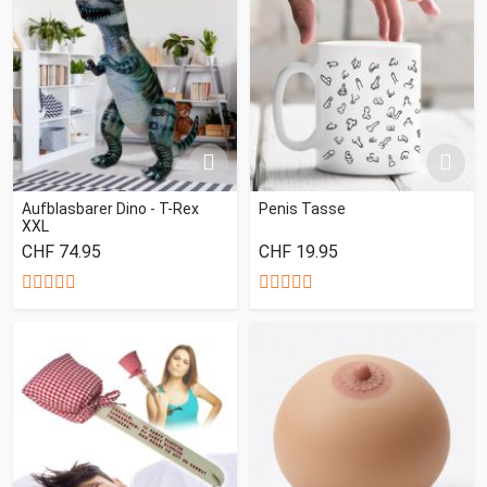
Aufblasbarer Dino - T-Rex
Penis Tasse
XXL
CHF 74.95
CHF 19.95