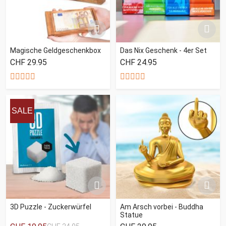
Magische Geldgeschenkbox
Das Nix Geschenk - 4er Set
CHF 29.95
CHF 24.95
SALE
3D Puzzle - Zuckerwürfel
Am Arsch vorbei - Buddha
Statue