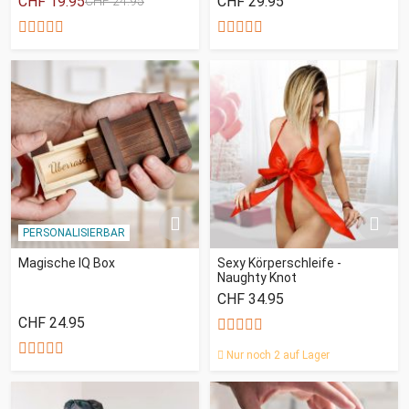
CHF 19.95
CHF 29.95
CHF 24.95
PERSONALISIERBAR
Magische IQ Box
Sexy Körperschleife -
Naughty Knot
CHF 34.95
CHF 24.95
Nur noch 2 auf Lager