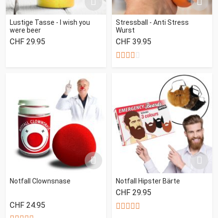
Lustige Tasse - I wish you
Stressball - Anti Stress
were beer
Wurst
CHF 29.95
CHF 39.95
Notfall Clownsnase
Notfall Hipster Bärte
CHF 29.95
CHF 24.95