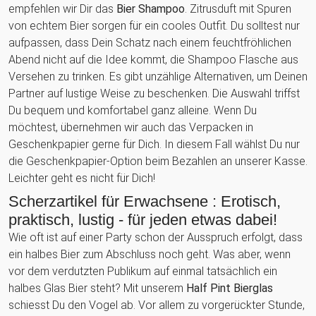
empfehlen wir Dir das
Bier Shampoo
. Zitrusduft mit Spuren
von echtem Bier sorgen für ein cooles Outfit. Du solltest nur
aufpassen, dass Dein Schatz nach einem feuchtfröhlichen
Abend nicht auf die Idee kommt, die Shampoo Flasche aus
Versehen zu trinken. Es gibt unzählige Alternativen, um Deinen
Partner auf lustige Weise zu beschenken. Die Auswahl triffst
Du bequem und komfortabel ganz alleine. Wenn Du
möchtest, übernehmen wir auch das Verpacken in
Geschenkpapier gerne für Dich. In diesem Fall wählst Du nur
die Geschenkpapier-Option beim Bezahlen an unserer Kasse.
Leichter geht es nicht für Dich!
Scherzartikel für Erwachsene : Erotisch,
praktisch, lustig - für jeden etwas dabei!
Wie oft ist auf einer Party schon der Ausspruch erfolgt, dass
ein halbes Bier zum Abschluss noch geht. Was aber, wenn
vor dem verdutzten Publikum auf einmal tatsächlich ein
halbes Glas Bier steht? Mit unserem
Half Pint Bierglas
schiesst Du den Vogel ab. Vor allem zu vorgerückter Stunde,