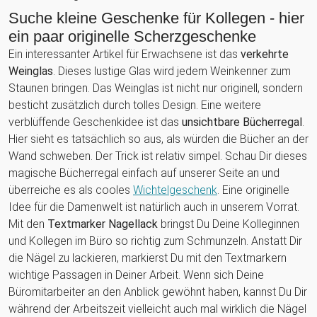
Suche kleine Geschenke für Kollegen - hier
ein paar originelle Scherzgeschenke
Ein interessanter Artikel für Erwachsene ist das
verkehrte
Weinglas
. Dieses lustige Glas wird jedem Weinkenner zum
Staunen bringen. Das Weinglas ist nicht nur originell, sondern
besticht zusätzlich durch tolles Design. Eine weitere
verblüffende Geschenkidee ist das
unsichtbare Bücherregal
.
Hier sieht es tatsächlich so aus, als würden die Bücher an der
Wand schweben. Der Trick ist relativ simpel. Schau Dir dieses
magische Bücherregal einfach auf unserer Seite an und
überreiche es als cooles
Wichtelgeschenk
. Eine originelle
Idee für die Damenwelt ist natürlich auch in unserem Vorrat.
Mit den
Textmarker Nagellack
bringst Du Deine Kolleginnen
und Kollegen im Büro so richtig zum Schmunzeln. Anstatt Dir
die Nägel zu lackieren, markierst Du mit den Textmarkern
wichtige Passagen in Deiner Arbeit. Wenn sich Deine
Büromitarbeiter an den Anblick gewöhnt haben, kannst Du Dir
während der Arbeitszeit vielleicht auch mal wirklich die Nägel