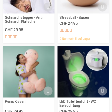
Schnarchstopper - Anti
Stressball - Busen
Schnarch Klatsche
CHF 24.95
CHF 29.95
Nur noch 5 auf Lager
Penis Kissen
LED Toilettenlicht - WC
Beleuchtung
CHF 79.95
CHF 29.95