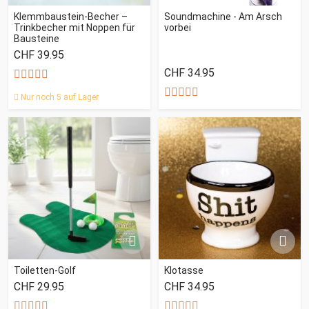
Klemmbaustein-Becher –
Soundmachine - Am Arsch
Trinkbecher mit Noppen für
vorbei
Bausteine
CHF 39.95
CHF 34.95
Nur noch 5 auf Lager
Toiletten-Golf
Klotasse
CHF 29.95
CHF 34.95