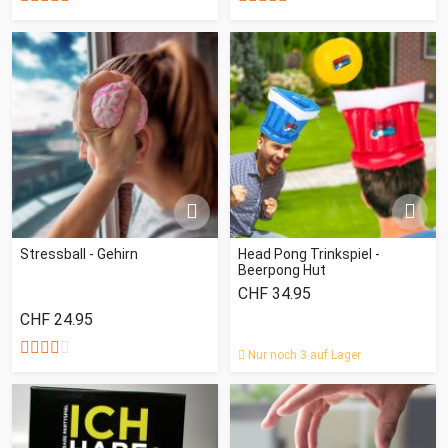
Stressball - Gehirn
Head Pong Trinkspiel -
Beerpong Hut
CHF 34.95
CHF 24.95
Nur noch 3 auf Lager