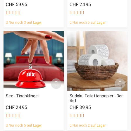
CHF 59.95
CHF 24.95
Nur noch 3 auf Lager
Nur noch 5 auf Lager
Sex - Tischklingel
Sudoku Toilettenpapier - 3er
Set
CHF 24.95
CHF 39.95
Nur noch 5 auf Lager
Nur noch 2 auf Lager