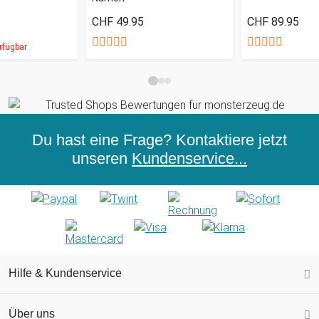
CHF 49.95
CHF 89.95
rfügbar
Du hast eine Frage? Kontaktiere jetzt
unseren
Kundenservice...
Hilfe & Kundenservice
Über uns