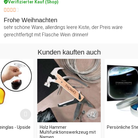
Verifizierter Kauf (Shop)
Frohe Weihnachten
sehr schöne Ware, allerdings leere Kiste, der Preis wäre
gerechtfertigt mit Flasche Wein drinnen!
Kunden kauften auch
inglas - Upside
Holz Hammer
Persönliche St
Multifunktionswerkzeug mit
Namen