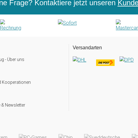
ne Frage? Kontaktiere jetzt unseren
Kunden
Versandarten
g - Über uns
d Kooperationen
 & Newsletter