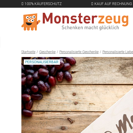
100% KÄUFERSCHUTZ
KAUF AUF RECHNUNG
Startseite
Geschenke
Personalisierte Geschenke
Personalisierte Lie
PERSONALISIERBAR