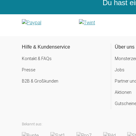
Du hast ei
Hilfe & Kundenservice
Über uns
Kontakt & FAQs
Monsterzeu
Presse
Jobs
B2B & Großkunden
Partner un
Aktionen
Gutscheine
Bekannt aus: