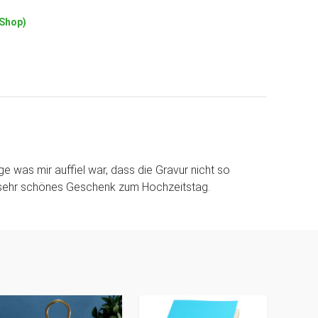
(Shop)
e was mir auffiel war, dass die Gravur nicht so
in sehr schönes Geschenk zum Hochzeitstag.