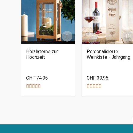
Holzlaterne zur
Personalisierte
Hochzeit
Weinkiste - Jahrgang
CHF 74.95
CHF 39.95