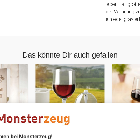
jeden Fall groß
der Wohnung zu
ein edel gravie
Das könnte Dir auch gefallen
PERSONALIS