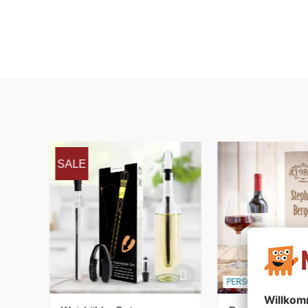
SALE
PERSONALISIERBAR