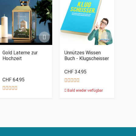
Gold Laterne zur
Unnützes Wissen
Hochzeit
Buch - Klugscheisser
CHF 34.95
CHF 64.95
Bald wieder verfügbar