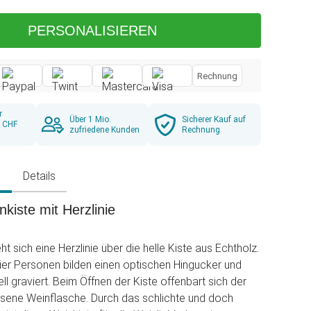
PERSONALISIEREN
Rechnung
r
Über 1 Mio.
Sicherer Kauf auf
b CHF
zufriedene Kunden
Rechnung
g
Details
kiste mit Herzlinie
t sich eine Herzlinie über die helle Kiste aus Echtholz.
er Personen bilden einen optischen Hingucker und
ll graviert. Beim Öffnen der Kiste offenbart sich der
rlesene Weinflasche. Durch das schlichte und doch