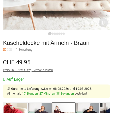
1
2
3
4
5
6
7
Kuscheldecke mit Ärmeln - Braun
1 Bewertung
CHF 49.95
Preise inkl. MwSt. zzgl. Versandkosten
Auf Lager
📦
Garantierte Lieferung
zwischen
08.08.2026
und
10.08.2026.
⚡Innerhalb
17 Stunden, 27 Minuten, 38 Sekunden
bestellen!