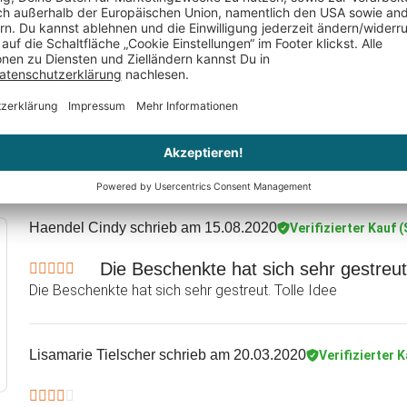
Sehr schnelle Lieferung
Sehr schnelle Lieferung! Qualität wie erwartet sehr gut!
Biggisternchen
schrieb am 14.02.2021
Verifizierter Kauf 
Es war ein Geschenk.
Es war ein Geschenk. Ja würde es weiterempfehlen
Haendel Cindy
schrieb am 15.08.2020
Verifizierter Kauf 
Die Beschenkte hat sich sehr gestreut
Die Beschenkte hat sich sehr gestreut. Tolle Idee
Lisamarie Tielscher
schrieb am 20.03.2020
Verifizierter 