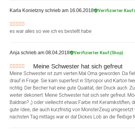
Karla Konietzny
schrieb am 16.06.2018
Verifizierter Kauf
es war alles so wie ich es bestellt habe
Anja
schrieb am 08.04.2018
Verifizierter Kauf (Shop)
Meine Schwester hat sich gefreut
Meine Schwester ist zum vierten Mal Oma geworden. Da fie
drauf in Frage. Sie kam superfest in Styropor und Karton hie
richtig. Der Becher hat eine gute Qualität, der Druck auch. 
weiter dekoriert. Meine Schwester hat sich sehr gefreut. Mög
Baldrian? ;) oder vielleicht etwas Farbe mit Keramikstiften, d
gute Idee, die auch kurzfristig von MonsterZeug umgesetzt 
nächsten Tag mittags war er da! Dickes Lob an die fleißige