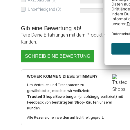
Akzeptierbar (0)
0%
Unbefriedigend (0)
0%
Gib eine Bewertung ab!
Teile Deine Erfahrungen mit dem Produkt mit anderen
Kunden.
SCHREIB EINE BEWERTUNG
WOHER KOMMEN DIESE STIMMEN?
Um Vertrauen und Transparenz zu
gewährleisten, mischen wir verifizierte
Trusted Shops
Bewertungen (unabhängig verifiziert) mit
Feedback von
bestätigten Shop-Käufen
unserer
Kunden.
Alle Rezensionen werden auf Echtheit geprüft.