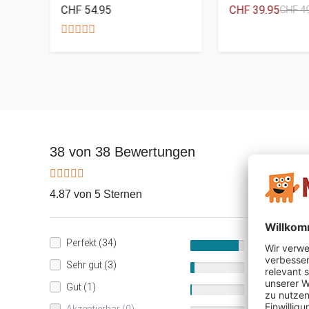
CHF 54.95
CHF 39.95
CHF 4
38 von 38 Bewertungen
4.87 von 5 Sternen
Perfekt (34)
89%
Sehr gut (3)
8%
Gut (1)
3%