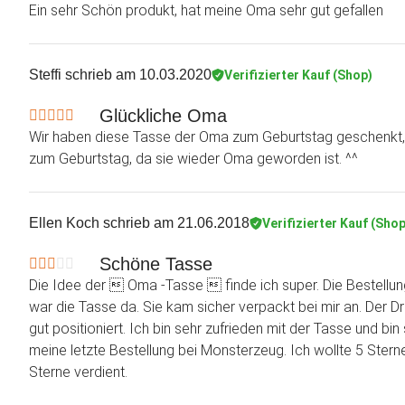
Ein sehr Schön produkt, hat meine Oma sehr gut gefallen
Steffi
schrieb am 10.03.2020
Verifizierter Kauf (Shop)
Glückliche Oma
Wir haben diese Tasse der Oma zum Geburtstag geschenkt, d
zum Geburtstag, da sie wieder Oma geworden ist. ^^
Ellen Koch
schrieb am 21.06.2018
Verifizierter Kauf (Shop
Schöne Tasse
Die Idee der  Oma -Tasse  finde ich super. Die Bestellung
war die Tasse da. Sie kam sicher verpackt bei mir an. Der Dru
gut positioniert. Ich bin sehr zufrieden mit der Tasse und b
meine letzte Bestellung bei Monsterzeug. Ich wollte 5 Sterne 
Sterne verdient.