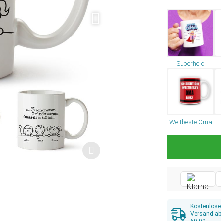
Superheld
Weltbeste Oma
Kostenlose
Versand a