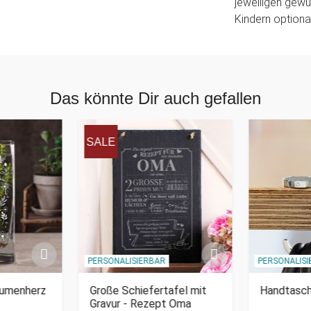
jeweiligen gewü
Kindern optiona
Das könnte Dir auch gefallen
SALE
PERSONALISIERBAR
PERSONALIS
lumenherz
Große Schiefertafel mit
Handtasch
Gravur - Rezept Oma