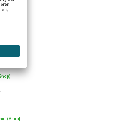
(Shop)
(Shop)
.
Kauf (Shop)