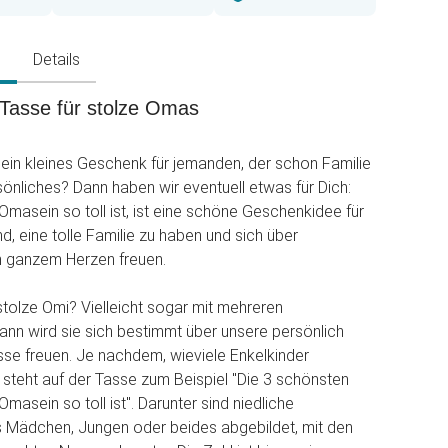
g
Details
 Tasse für stolze Omas
ein kleines Geschenk für jemanden, der schon Familie
önliches? Dann haben wir eventuell etwas für Dich:
masein so toll ist, ist eine schöne Geschenkidee für
sind, eine tolle Familie zu haben und sich über
 ganzem Herzen freuen.
stolze Omi? Vielleicht sogar mit mehreren
ann wird sie sich bestimmt über unsere persönlich
sse freuen. Je nachdem, wieviele Enkelkinder
 steht auf der Tasse zum Beispiel "Die 3 schönsten
asein so toll ist". Darunter sind niedliche
s Mädchen, Jungen oder beides abgebildet, mit den