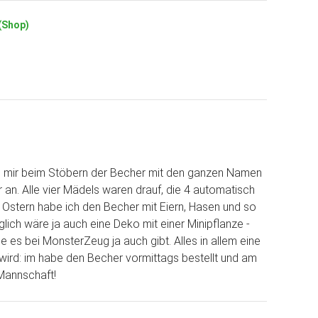
 (Shop)
l mir beim Stöbern der Becher mit den ganzen Namen
r an. Alle vier Mädels waren drauf, die 4 automatisch
Zu Ostern habe ich den Becher mit Eiern, Hasen und so
lich wäre ja auch eine Deko mit einer Minipflanze -
ie es bei MonsterZeug ja auch gibt. Alles in allem eine
wird: im habe den Becher vormittags bestellt und am
 Mannschaft!