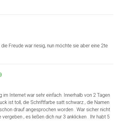
ie Freude war riesig, nun möchte sie aber eine 2te
)
 im Internet war sehr einfach. Innerhalb von 2 Tagen
ck ist toll, die Schriftfarbe satt schwarz , die Namen
in schon drauf angesprochen worden . War sicher nicht
vergeben , es ließen dich nur 3 anklicken . Ihr habt 5