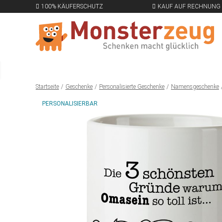
100% KÄUFERSCHUTZ
KAUF AUF RECHNUNG
Startseite
Geschenke
Personalisierte Geschenke
Namensgeschenke
PERSONALISIERBAR