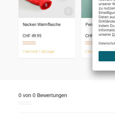
Nacken Wärmflasche
Penis Kissen
CHF 49.95
CHF 79.95
Nur noch 1 auf Lager
Nur noch 1 auf Lag
0 von 0 Bewertungen