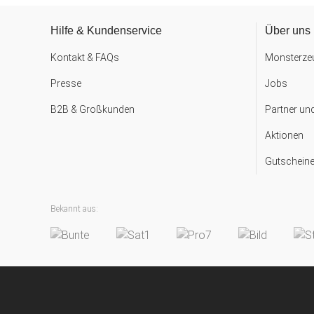
Hilfe & Kundenservice
Über uns
Kontakt & FAQs
Monsterzeu
Presse
Jobs
B2B & Großkunden
Partner un
Aktionen
Gutscheine
Bekannt aus: