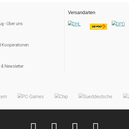
Versandarten
g - Über uns
d Kooperationen
 & Newsletter