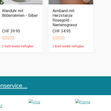
Wanduhr mit
Armband mit
Bilderrahmen - Silber
Herzstanze
Rosegold -
Namensgravur
CHF 39.95
CHF 34.95
Bald wieder verfügbar
Bald wieder verfügbar
service...