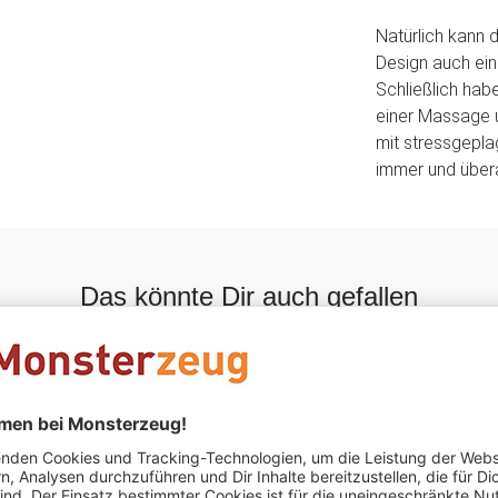
Natürlich kann
Design auch ein
Schließlich hab
einer Massage 
mit stressgepla
immer und überal
Das könnte Dir auch gefallen