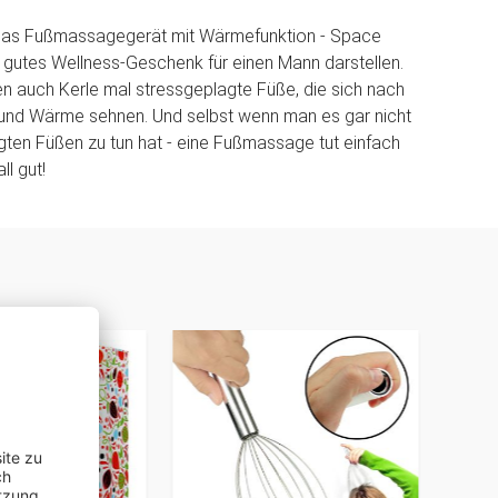
 das Fußmassagegerät mit Wärmefunktion - Space
 gutes Wellness-Geschenk für einen Mann darstellen.
en auch Kerle mal stressgeplagte Füße, die sich nach
und Wärme sehnen. Und selbst wenn man es gar nicht
gten Füßen zu tun hat - eine Fußmassage tut einfach
l gut!