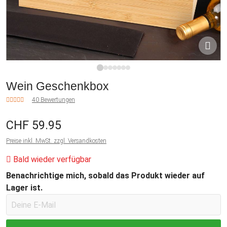
1
2
3
4
5
6
7
Wein Geschenkbox
40 Bewertungen
CHF 59.95
Preise inkl. MwSt. zzgl. Versandkosten
Bald wieder verfügbar
Benachrichtige mich, sobald das Produkt wieder auf
Lager ist.