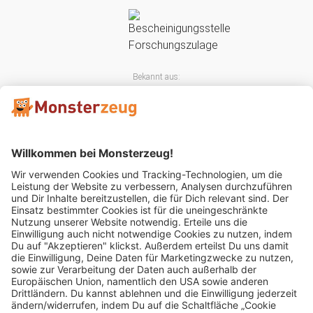
Bekannt aus:
Mitglied im: