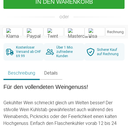
IN DEN WARENKORB
oder
Rechnung
Kostenloser
Über 1 Mio.
Sicherer Kauf
Versand ab CHF
zufriedene
auf Rechnung
69.99
Kunden
Beschreibung
Details
Für den vollendeten Weingenuss!
Gekühlter Wein schmeckt gleich um Welten besser! Der
stilvolle Wein Kühlstab gewährleistet auch während des
Weinabends, Picknicks oder der Feierlichkeit einen kalten
Hochgenuss. Einfach den Flaschenkühler vorab 12 bis 24