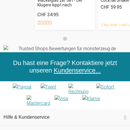
Wackelglas 2er Set - Der
Cocktail Shaker
Klügere kippt nach
CHF 59.95
CHF 34.95
Nur noch 3 auf L
Du hast eine Frage? Kontaktiere jetzt
unseren
Kundenservice...
Hilfe & Kundenservice