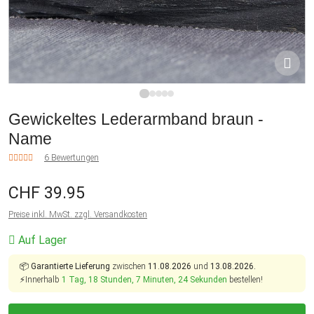
1
2
3
4
5
Gewickeltes Lederarmband braun -
Name
6 Bewertungen
CHF 39.95
Preise inkl. MwSt. zzgl. Versandkosten
Auf Lager
📦
Garantierte Lieferung
zwischen
11.08.2026
und
13.08.2026.
⚡Innerhalb
1 Tag, 18 Stunden, 7 Minuten, 24 Sekunden
bestellen!