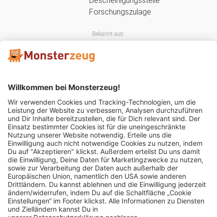
Bekannt aus:
Mitglied im:
Impressum
AGB
Widerrufsbelehrung