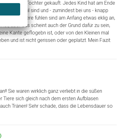
rtstag meiner Tochter gekauft. Jedes Kind hat am Ende
äußerst stabil sind und - zumindest bei uns - knapp
tzig. Die Tiere fühlen sind am Anfang etwas eklig an,
ist, aber das scheint auch der Grund dafür zu sein,
eine Kante geflogebn ist, oder von den Kleinen mal
en und ist nicht gerissen oder geplatzt. Mein Fazit:
!! Sie waren wirklich ganz verliebt in die süßen
r Tiere sich gleich nach dem ersten Aufblasen
n auch Tränen! Sehr schade, dass die Lebensdauer so
)