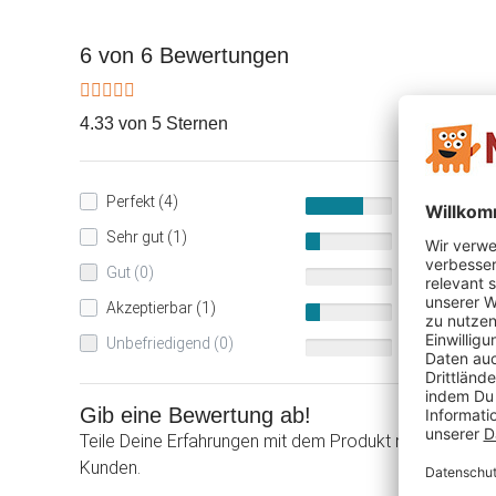
6 von 6 Bewertungen
4.33 von 5 Sternen
Perfekt (4)
67%
Sehr gut (1)
17%
Gut (0)
0%
Akzeptierbar (1)
17%
Unbefriedigend (0)
0%
Gib eine Bewertung ab!
Teile Deine Erfahrungen mit dem Produkt mit anderen
Kunden.