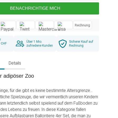
BENACHRICHTIGE MICH
Rechnung
r
Über 1 Mio.
Sicherer Kauf auf
b CHF
zufriedene Kunden
Rechnung
g
Details
er adipöser Zoo
Dinge, für die gibt es keine bestimmte Altersgrenze...
liche Spielzeuge, die wir vermeintlich unseren Kindern
nn letztendlich selbst spielend auf dem Fußboden zu
 des Lebens zu freuen. In diese Kategorie fallen
unsere Aufblasbaren Ballontiere 4er Set, die man zu