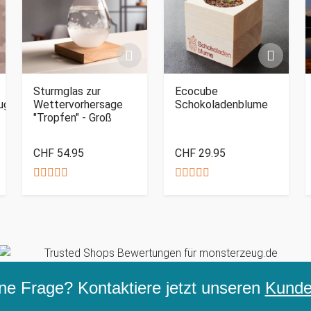
Sturmglas zur
Ecocube
ug
Wettervorhersage
Schokoladenblume
"Tropfen" - Groß
CHF 54.95
CHF 29.95
ne Frage? Kontaktiere jetzt unseren
Kunden