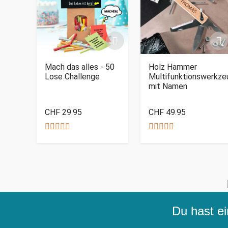
Mach das alles - 50
Holz Hammer
Lose Challenge
Multifunktionswerkze
mit Namen
CHF 29.95
CHF 49.95
Du hast ei