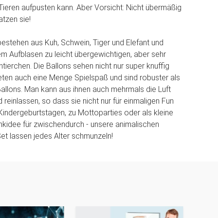
 Tieren aufpusten kann. Aber Vorsicht: Nicht übermäßig
atzen sie!
 bestehen aus Kuh, Schwein, Tiger und Elefant und
 Aufblasen zu leicht übergewichtigen, aber sehr
ntierchen. Die Ballons sehen nicht nur super knuffig
eten auch eine Menge Spielspaß und sind robuster als
llons. Man kann aus ihnen auch mehrmals die Luft
 reinlassen, so dass sie nicht nur für einmaligen Fun
Kindergeburtstagen, zu Mottoparties oder als kleine
kidee für zwischendurch - unsere animalischen
Set lassen jedes Alter schmunzeln!