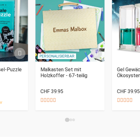
PERSONALISIERBAR
sel-Puzzle
Malkasten Set mit
Gel Gewäc
Holzkoffer - 67-teilig
Ökosyste
CHF 39.95
CHF 39.95
er