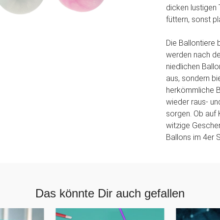
dicken lustigen
füttern, sonst pl
Die Ballontiere
werden nach dem
niedlichen Ballo
aus, sondern bi
herkömmliche Ba
wieder raus- und
sorgen. Ob auf 
witzige Geschen
Ballons im 4er 
Das könnte Dir auch gefallen