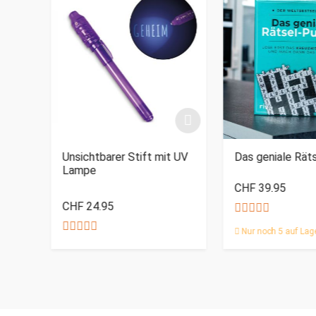
mit
Unsichtbarer Stift mit UV
Das geniale Rät
Lampe
CHF 39.95
CHF 24.95
Nur noch 5 auf Lag