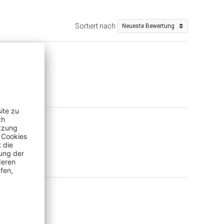
Sortiert nach
 Kauf (Shop)