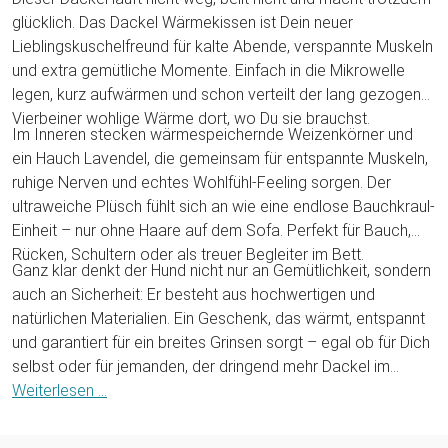
glücklich. Das Dackel Wärmekissen ist Dein neuer
Lieblingskuschelfreund für kalte Abende, verspannte Muskeln
und extra gemütliche Momente. Einfach in die Mikrowelle
legen, kurz aufwärmen und schon verteilt der lang gezogene
Vierbeiner wohlige Wärme dort, wo Du sie brauchst.
Im Inneren stecken wärmespeichernde Weizenkörner und
ein Hauch Lavendel, die gemeinsam für entspannte Muskeln,
ruhige Nerven und echtes Wohlfühl-Feeling sorgen. Der
ultraweiche Plüsch fühlt sich an wie eine endlose Bauchkraul-
Einheit – nur ohne Haare auf dem Sofa. Perfekt für Bauch,
Rücken, Schultern oder als treuer Begleiter im Bett.
Ganz klar denkt der Hund nicht nur an Gemütlichkeit, sondern
auch an Sicherheit: Er besteht aus hochwertigen und
natürlichen Materialien. Ein Geschenk, das wärmt, entspannt
und garantiert für ein breites Grinsen sorgt – egal ob für Dich
selbst oder für jemanden, der dringend mehr Dackel im
Leben braucht.
Weiterlesen ...