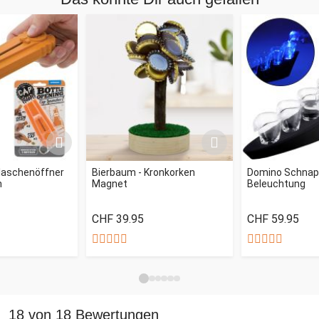
Flaschenöffner
Bierbaum - Kronkorken
Domino Schnap
n
Magnet
Beleuchtung
CHF 39.95
CHF 59.95
18 von 18 Bewertungen