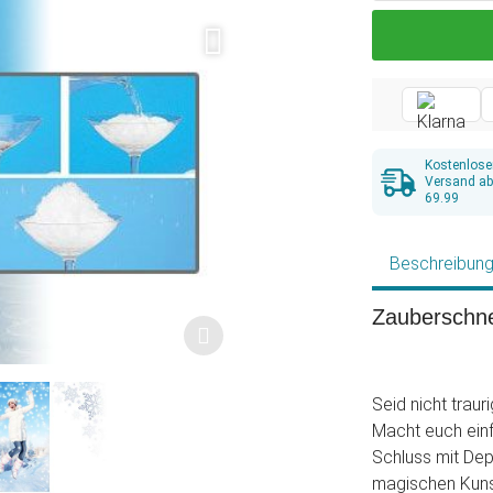
Kostenlose
Versand a
69.99
Beschreibun
Zauberschne
Seid nicht trau
Macht euch einf
Schluss mit Dep
magischen Kunst