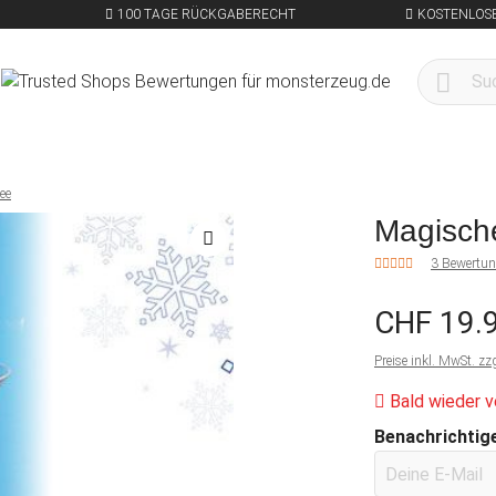
100 TAGE RÜCKGABERECHT
KOSTENLOSE
ee
Magisch
3 Bewertu
CHF 19.
Preise inkl. MwSt. zz
Bald wieder v
Benachrichtige