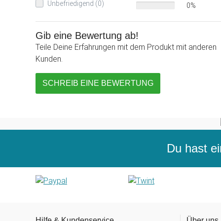
Unbefriedigend (0)
0%
Gib eine Bewertung ab!
Teile Deine Erfahrungen mit dem Produkt mit anderen
Kunden.
SCHREIB EINE BEWERTUNG
Du hast ei
Hilfe & Kundenservice
Über uns