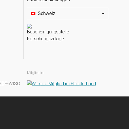
Schweiz
Mitglied im: