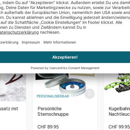
Produktinfos:
Das könnte Dir auch gefallen
PERSONALISIERBAR
satz mit
Persönliche
Kugelbahn
Sternschnuppe
Nachtleuc
CHF 89.95
CHF 99.95