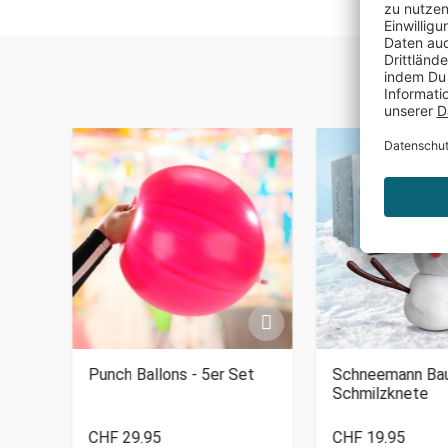
Punch Ballons - 5er Set
Schneemann Bau
Schmilzknete
CHF 29.95
CHF 19.95