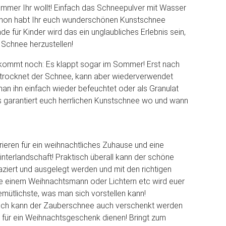
mmer Ihr wollt! Einfach das Schneepulver mit Wasser
hon habt Ihr euch wunderschönen Kunstschnee
e für Kinder wird das ein unglaubliches Erlebnis sein,
Schnee herzustellen!
kommt noch: Es klappt sogar im Sommer! Erst nach
trocknet der Schnee, kann aber wiederverwendet
n ihn einfach wieder befeuchtet oder als Granulat
 garantiert euch herrlichen Kunstschnee wo und wann
ieren für ein weihnachtliches Zuhause und eine
terlandschaft! Praktisch überall kann der schöne
ziert und ausgelegt werden und mit den richtigen
e einem Weihnachtsmann oder Lichtern etc wird euer
ütlichste, was man sich vorstellen kann!
lich kann der Zauberschnee auch verschenkt werden
e für ein Weihnachtsgeschenk dienen! Bringt zum