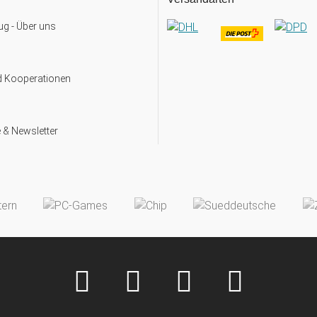
g - Über uns
d Kooperationen
 & Newsletter