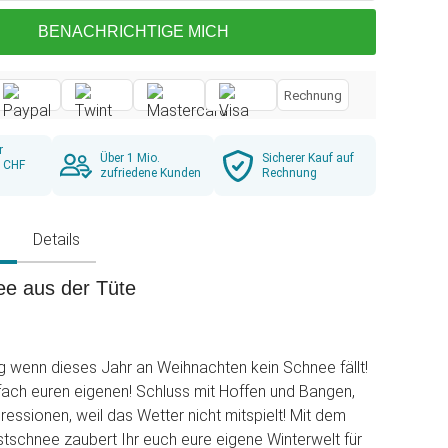
BENACHRICHTIGE MICH
Rechnung
r
Über 1 Mio.
Sicherer Kauf auf
b CHF
zufriedene Kunden
Rechnung
g
Details
e aus der Tüte
rig wenn dieses Jahr an Weihnachten kein Schnee fällt!
ach euren eigenen! Schluss mit Hoffen und Bangen,
ressionen, weil das Wetter nicht mitspielt! Mit dem
schnee zaubert Ihr euch eure eigene Winterwelt für