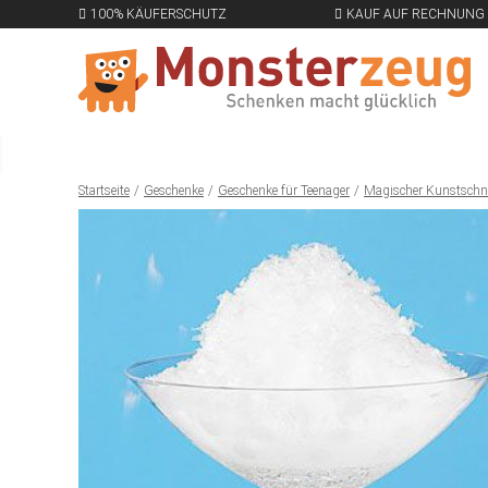
100% KÄUFERSCHUTZ
KAUF AUF RECHNUNG
Startseite
Geschenke
Geschenke für Teenager
Magischer Kunstschn