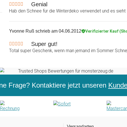
Genial
Hab den Schnee für die Winterdeko verwendet und es sieht e
Yvonne Ruß
schrieb am 04.06.2012
Verifizierter Kauf (Sh
Super gut!
Total super Geschenk, wenn man jemand im Sommer Schne
ne Frage? Kontaktiere jetzt unseren
Kunden
Versandarten