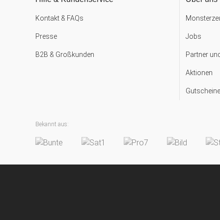
Kontakt & FAQs
Monsterzeu
Presse
Jobs
B2B & Großkunden
Partner un
Aktionen
Gutscheine
Bekannt aus: