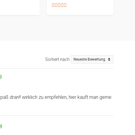
Sortiert nach
)
paß dran!! wirklich zu empfehlen, hier kauft man gerne
p)