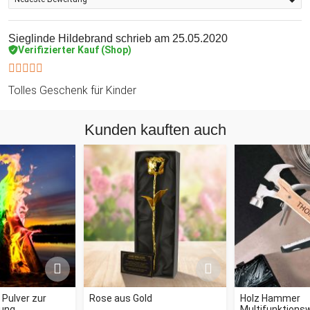
Sieglinde Hildebrand
schrieb am 25.05.2020
Verifizierter Kauf (Shop)
Tolles Geschenk für Kinder
Kunden kauften auch
- Pulver zur
Rose aus Gold
Holz Hammer
ung
Multifunktions