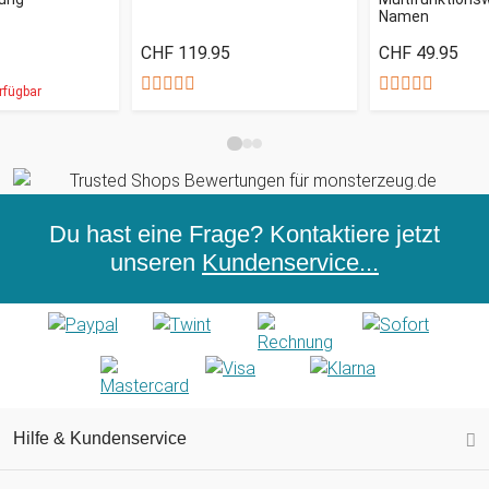
Namen
CHF 119.95
CHF 49.95
rfügbar
Du hast eine Frage? Kontaktiere jetzt
unseren
Kundenservice...
Hilfe & Kundenservice