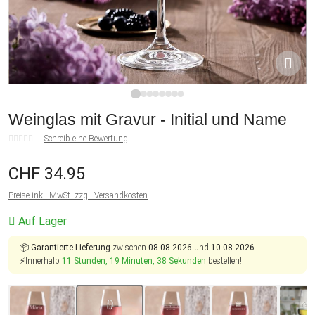
1
2
3
4
5
6
7
8
Weinglas mit Gravur - Initial und Name
Schreib eine Bewertung
CHF 34.95
Preise inkl. MwSt. zzgl. Versandkosten
Auf Lager
📦
Garantierte Lieferung
zwischen
08.08.2026
und
10.08.2026.
⚡Innerhalb
11 Stunden, 19 Minuten, 38 Sekunden
bestellen!