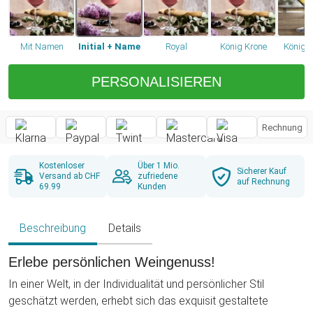
Mit Namen
Initial + Name
Royal
König Krone
Königin
PERSONALISIEREN
Rechnung
Kostenloser
Über 1 Mio.
Sicherer Kauf
Versand ab CHF
zufriedene
auf Rechnung
69.99
Kunden
Beschreibung
Details
Erlebe persönlichen Weingenuss!
In einer Welt, in der Individualität und persönlicher Stil
geschätzt werden, erhebt sich das exquisit gestaltete