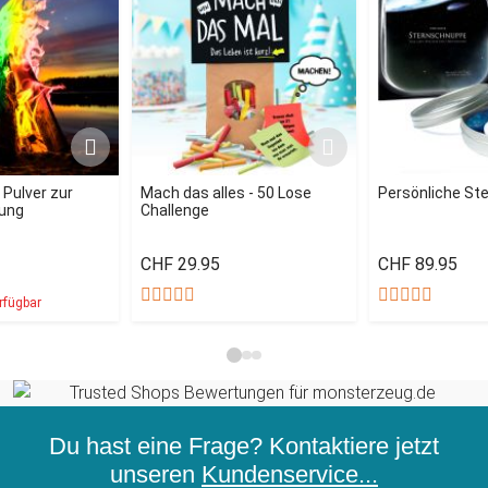
- Pulver zur
Mach das alles - 50 Lose
Persönliche St
ung
Challenge
CHF 29.95
CHF 89.95
rfügbar
Du hast eine Frage? Kontaktiere jetzt
unseren
Kundenservice...