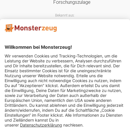
Bekannt aus:
Mitglied im:
Impressum
AGB
Widerrufsbelehrung