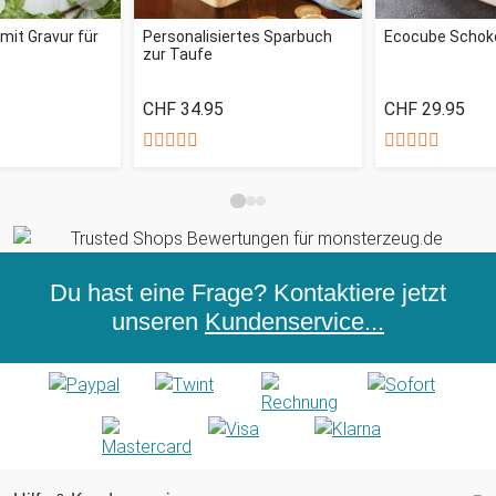
mit Gravur für
Personalisiertes Sparbuch
Ecocube Schok
zur Taufe
CHF 34.95
CHF 29.95
Du hast eine Frage? Kontaktiere jetzt
unseren
Kundenservice...