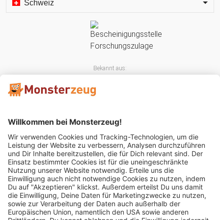
Schweiz
Bekannt aus:
Mitglied im: