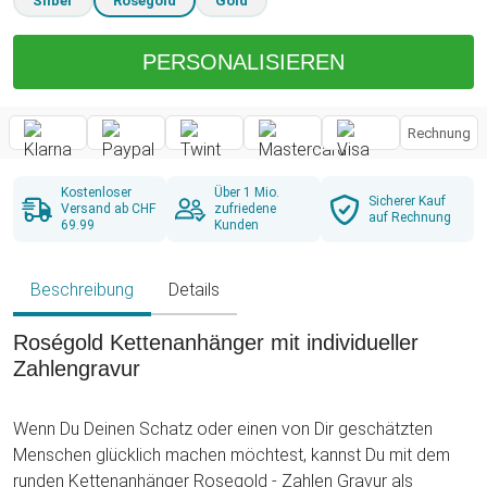
Silber
Roségold
Gold
PERSONALISIEREN
Rechnung
Kostenloser
Über 1 Mio.
Sicherer Kauf
Versand ab CHF
zufriedene
auf Rechnung
69.99
Kunden
Beschreibung
Details
Roségold Kettenanhänger mit individueller
Zahlengravur
Wenn Du Deinen Schatz oder einen von Dir geschätzten
Menschen glücklich machen möchtest, kannst Du mit dem
runden Kettenanhänger Rosegold - Zahlen Gravur als