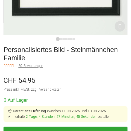
1
2
3
4
5
6
7
Personalisiertes Bild - Steinmännchen
Familie
39 Bewertungen
CHF 54.95
Preise inkl. MwSt. zzgl. Versandkosten
Auf Lager
📦
Garantierte Lieferung
zwischen
11.08.2026
und
13.08.2026.
⚡Innerhalb
2 Tage, 4 Stunden, 27 Minuten, 45 Sekunden
bestellen!