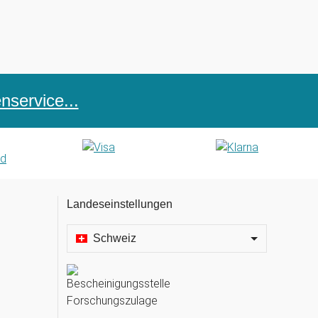
service...
Landeseinstellungen
Schweiz