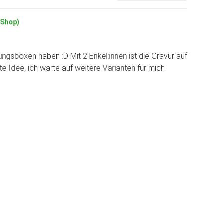
(Shop)
ngsboxen haben :D Mit 2 Enkel:innen ist die Gravur auf
e Idee, ich warte auf weitere Varianten für mich