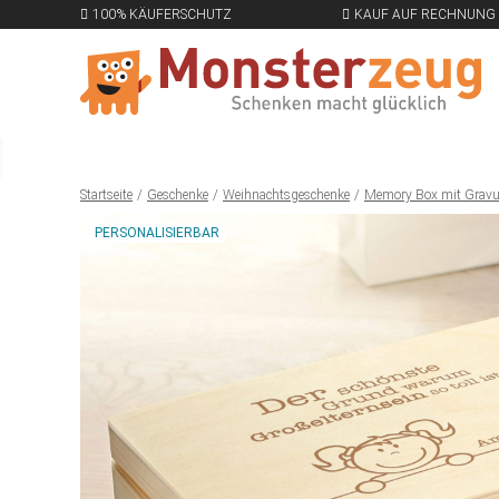
100% KÄUFERSCHUTZ
KAUF AUF RECHNUNG
Startseite
Geschenke
Weihnachtsgeschenke
Memory Box mit Gravur 
PERSONALISIERBAR