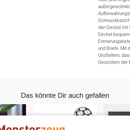
außergewöhnlich
Aufbewahrungsb
Schmuckkästche
den Deckel mit 
Deckel bequem Ö
Erinnerungskiste
und Briefe. Mit
Großeltern, das
Gesichtern der E
Das könnte Dir auch gefallen