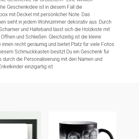
e Geschenkidee ist in diesem Fall die
ox mit Deckel mit persönlicher Note. Das
n sieht in jedem Wohnzimmer dekorativ aus. Durch
Scharnier und Halteband lässt sich die Holzkiste mit
ffnen und Schließen. Gleichzeitig ist die kleine
 innen recht geräumig und bietet Platz für viele Fotos
 diesem Schmuckkasten besitzt Du ein Geschenk für
s durch die Personalisierung mit den Namen und
nkelkinder einzigartig ist.