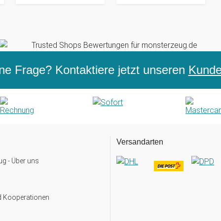
ne Frage? Kontaktiere jetzt unseren
Kunden
Versandarten
g - Über uns
d Kooperationen