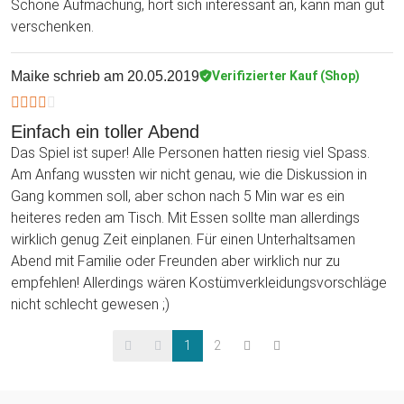
Schöne Aufmachung, hört sich interessant an, kann man gut
verschenken.
Maike
schrieb am 20.05.2019
Verifizierter Kauf (Shop)
Einfach ein toller Abend
Das Spiel ist super! Alle Personen hatten riesig viel Spass.
Am Anfang wussten wir nicht genau, wie die Diskussion in
Gang kommen soll, aber schon nach 5 Min war es ein
heiteres reden am Tisch. Mit Essen sollte man allerdings
wirklich genug Zeit einplanen. Für einen Unterhaltsamen
Abend mit Familie oder Freunden aber wirklich nur zu
empfehlen! Allerdings wären Kostümverkleidungsvorschläge
nicht schlecht gewesen ;)
1
2