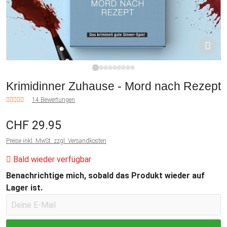
1
2
3
4
5
6
7
8
9
Krimidinner Zuhause - Mord nach Rezept
14 Bewertungen
CHF 29.95
Preise inkl. MwSt. zzgl. Versandkosten
Bald wieder verfügbar
Benachrichtige mich, sobald das Produkt wieder auf
Lager ist.