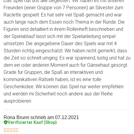
Das Spiel hat uns alle begeistert. Wir haben es mit unseren
Freunden (einer Gruppe von 7 Personen) an Silvester zum
Raclette gespielt. Es hat sehr viel Spaß gemacht und war
auch lange nach dem Essen noch Thema in der Runde. Die
Figuren sind detailliert in ihrem Rollenheft beschrieben und
der Spielablauf lässt sich mit der Spielanleitung simpel
umsetzen. Die angegebene Dauer des Spiels war mit 4
Stunden richtig eingeschätzt. Wir haben nicht gemerkt, dass
die Zeit so schnell umging. Es war spannend, lustig und hat zu
dem ein oder anderen Moment auch für Gänsehaut gesorgt.
Grade für Gruppen, die Spaß an interaktiven und
kommunikativen Rätseln haben, ist es eine tolle
Geschenkidee. Wir können das Spiel nur weiter empfehlen
und werden mi Sicherheit noch andere aus der Reihe
ausprobieren.
Rona Brunn
schrieb am 07.12.2021
Verifizierter Kauf (Shop)