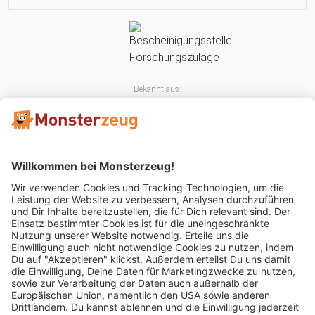
Bekannt aus:
Mitglied im: