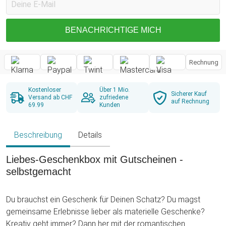
BENACHRICHTIGE MICH
Rechnung
Kostenloser
Über 1 Mio.
Sicherer Kauf
Versand ab CHF
zufriedene
auf Rechnung
69.99
Kunden
Beschreibung
Details
Liebes-Geschenkbox mit Gutscheinen -
selbstgemacht
Du brauchst ein Geschenk für Deinen Schatz? Du magst
gemeinsame Erlebnisse lieber als materielle Geschenke?
Kreativ geht immer? Dann her mit der romantischen