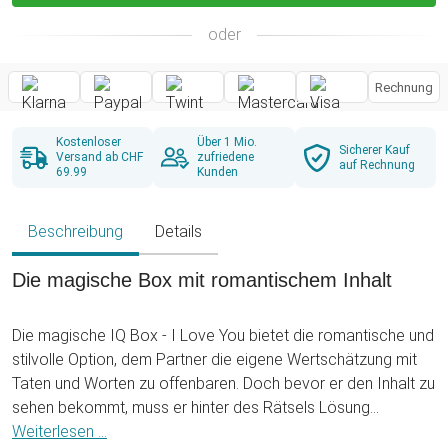
oder
Rechnung
Kostenloser
Über 1 Mio.
Sicherer Kauf
Versand ab CHF
zufriedene
auf Rechnung
69.99
Kunden
Beschreibung
Details
Die magische Box mit romantischem Inhalt
Die magische IQ Box - I Love You bietet die romantische und
stilvolle Option, dem Partner die eigene Wertschätzung mit
Taten und Worten zu offenbaren. Doch bevor er den Inhalt zu
sehen bekommt, muss er hinter des Rätsels Lösung
kommen. Was sich in der kleinen Schatztruhe verbirgt? Das
Weiterlesen ...