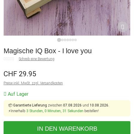
1
2
3
4
5
6
7
Magische IQ Box - I love you
Schreib eine Bewertung
CHF 29.95
Preise inkl. MwSt. zzgl. Versandkosten
Auf Lager
📦
Garantierte Lieferung
zwischen
07.08.2026
und
10.08.2026.
⚡Innerhalb
3 Stunden, 0 Minuten, 31 Sekunden
bestellen!
IN DEN WARENKORB