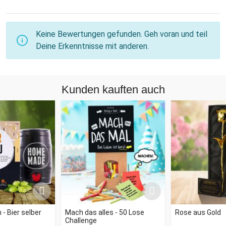
Keine Bewertungen gefunden. Geh voran und teil
Deine Erkenntnisse mit anderen.
Kunden kauften auch
- Bier selber
Mach das alles - 50 Lose
Rose aus Gold
Challenge