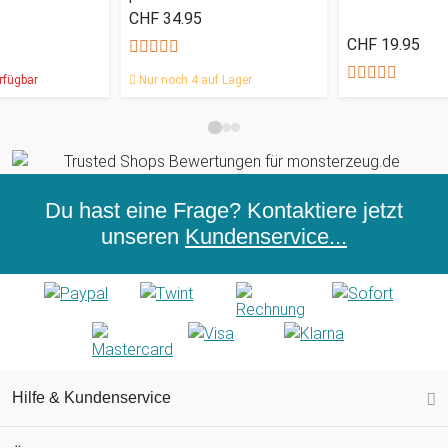
CHF 34.95
CHF 19.95
rfügbar
Nur noch 4 auf Lager
Du hast eine Frage? Kontaktiere jetzt
unseren
Kundenservice...
Hilfe & Kundenservice