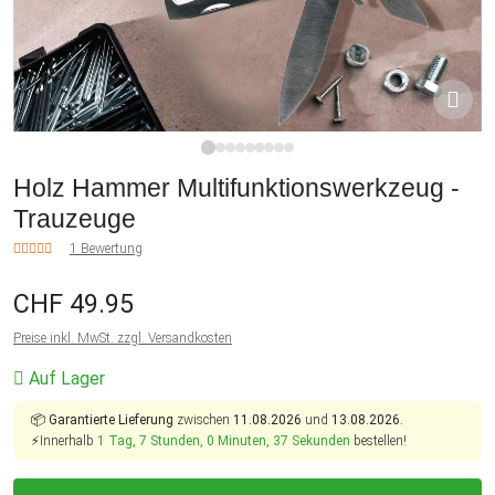
1
2
3
4
5
6
7
8
9
Holz Hammer Multifunktionswerkzeug -
Trauzeuge
1 Bewertung
CHF 49.95
Preise inkl. MwSt. zzgl. Versandkosten
Auf Lager
📦
Garantierte Lieferung
zwischen
11.08.2026
und
13.08.2026.
⚡Innerhalb
1 Tag, 7 Stunden, 0 Minuten, 36 Sekunden
bestellen!