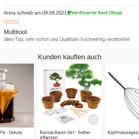
Anna
schrieb am 09.09.2021
Verifizierter Kauf (Shop)
Multitool
alles Top, sehr schön und Qualitativ hochwertig verarbeitet
Kunden kauften auch
fe - Deluxe
Bonsai Baum Set - Selber
Kopfmassages
pflanzen