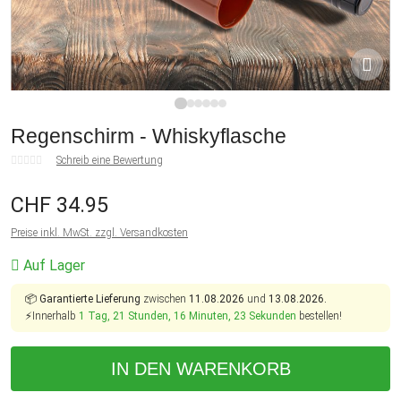
1
2
3
4
5
6
Regenschirm - Whiskyflasche
Schreib eine Bewertung
CHF 34.95
Preise inkl. MwSt. zzgl. Versandkosten
Auf Lager
📦
Garantierte Lieferung
zwischen
11.08.2026
und
13.08.2026.
⚡Innerhalb
1 Tag, 21 Stunden, 16 Minuten, 23 Sekunden
bestellen!
IN DEN WARENKORB