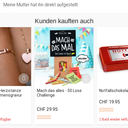
Meine Mutter hat ihn direkt aufgestellt.
Kunden kauften auch
Herzstanze
Mach das alles - 50 Lose
Notfallschokol
amensgravur
Challenge
CHF 19.95
CHF 29.95
rfügbar
Bald wieder verf