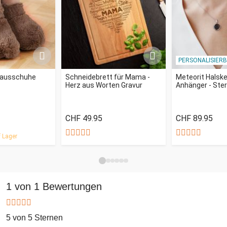
PERSONALISIER
Hausschuhe
Schneidebrett für Mama -
Meteorit Halske
Herz aus Worten Gravur
Anhänger - Ste
CHF 49.95
CHF 89.95
 Lager
1 von 1 Bewertungen
5 von 5 Sternen