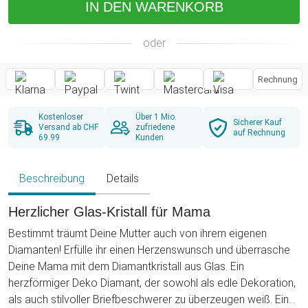
IN DEN WARENKORB
oder
Rechnung
Kostenloser
Über 1 Mio.
Sicherer Kauf
Versand ab CHF
zufriedene
auf Rechnung
69.99
Kunden
Beschreibung
Details
Herzlicher Glas-Kristall für Mama
Bestimmt träumt Deine Mutter auch von ihrem eigenen
Diamanten! Erfülle ihr einen Herzenswunsch und überrasche
Deine Mama mit dem Diamantkristall aus Glas. Ein
herzförmiger Deko Diamant, der sowohl als edle Dekoration,
als auch stilvoller Briefbeschwerer zu überzeugen weiß. Eine