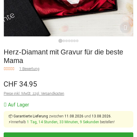
1
2
3
4
5
6
7
Herz-Diamant mit Gravur für die beste
Mama
1 Bewertung
CHF 34.95
Preise inkl. MwSt. zzgl. Versandkosten
Auf Lager
📦
Garantierte Lieferung
zwischen
11.08.2026
und
13.08.2026.
⚡Innerhalb
1 Tag, 14 Stunden, 33 Minuten, 9 Sekunden
bestellen!