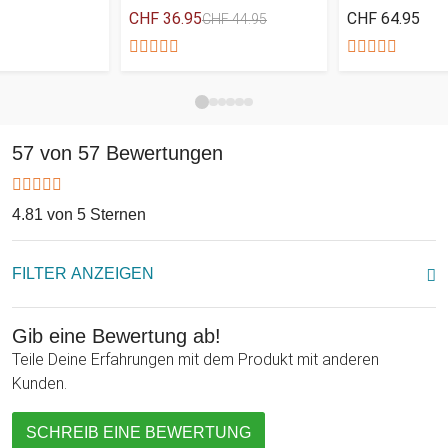
CHF 36.95
CHF 64.95
CHF 44.95
und zwei Seitenschlaufen angenehm und ist dazu noch
robust! Der Knaller für jede Grillfeier!
57 von 57 Bewertungen
4.81 von 5 Sternen
FILTER ANZEIGEN
Gib eine Bewertung ab!
Teile Deine Erfahrungen mit dem Produkt mit anderen
Kunden.
SCHREIB EINE BEWERTUNG