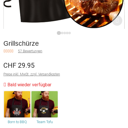
1
2
3
4
5
Grillschürze
57 Bewertungen
CHF 29.95
Preise inkl. MwSt. zzgl. Versandkosten
Bald wieder verfügbar
Born to BBQ
Team Tofu