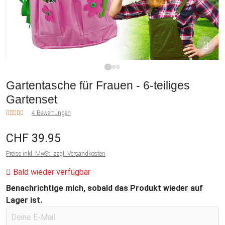
1
2
3
Gartentasche für Frauen - 6-teiliges
Gartenset
4 Bewertungen
CHF 39.95
Preise inkl. MwSt. zzgl. Versandkosten
Bald wieder verfügbar
Benachrichtige mich, sobald das Produkt wieder auf
Lager ist.