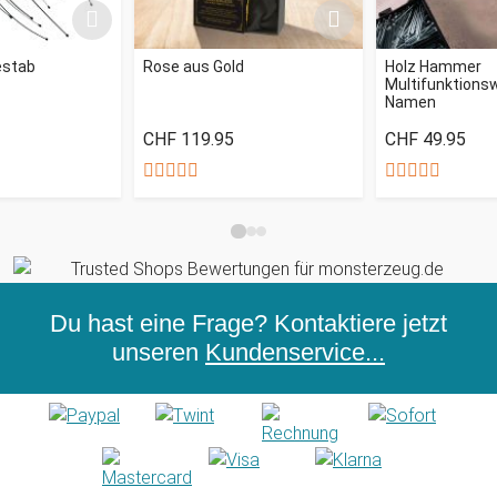
stab
Rose aus Gold
Holz Hammer
Multifunktions
Namen
CHF 119.95
CHF 49.95
Du hast eine Frage? Kontaktiere jetzt
unseren
Kundenservice...