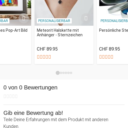
RBAR
PERSONALISIERBAR
PERSONALISIER
tes Pop-Art Bild
Meteorit Halskette mit
Persönliche St
Anhänger - Sternzeichen
CHF 89.95
CHF 89.95
0 von 0 Bewertungen
Gib eine Bewertung ab!
Teile Deine Erfahrungen mit dem Produkt mit anderen
Kunden.