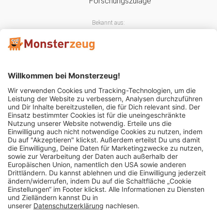
Bekannt aus:
Mitglied im:
Impressum
AGB
Widerrufsbelehrung