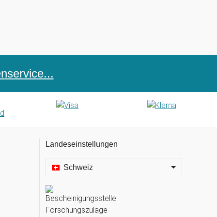
service...
Landeseinstellungen
Schweiz