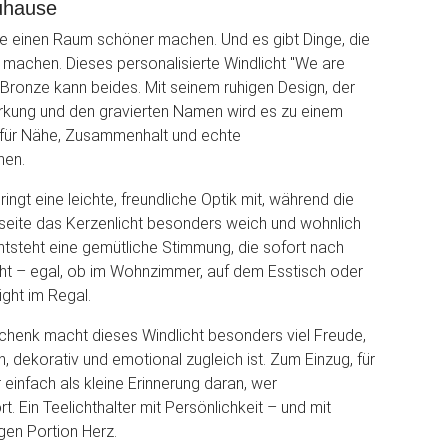
uhause
die einen Raum schöner machen. Und es gibt Dinge, die
r machen. Dieses personalisierte Windlicht "We are
/Bronze kann beides. Mit seinem ruhigen Design, der
rkung und den gravierten Namen wird es zu einem
 für Nähe, Zusammenhalt und echte
hen.
ringt eine leichte, freundliche Optik mit, während die
seite das Kerzenlicht besonders weich und wohnlich
 entsteht eine gemütliche Stimmung, die sofort nach
ht – egal, ob im Wohnzimmer, auf dem Esstisch oder
light im Regal.
henk macht dieses Windlicht besonders viel Freude,
h, dekorativ und emotional zugleich ist. Zum Einzug, für
 einfach als kleine Erinnerung daran, wer
 Ein Teelichthalter mit Persönlichkeit – und mit
igen Portion Herz.