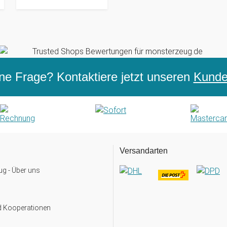
ne Frage? Kontaktiere jetzt unseren
Kunden
Versandarten
g - Über uns
d Kooperationen