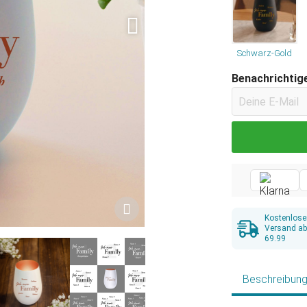
Schwarz-Gold
Benachrichtige
Kostenlose
Versand a
69.99
Beschreibun