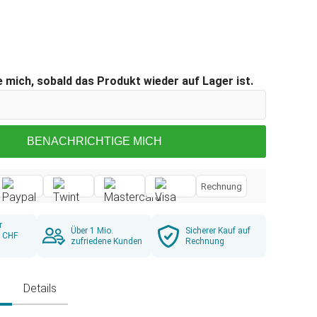
 mich, sobald das Produkt wieder auf Lager ist.
BENACHRICHTIGE MICH
Rechnung
r
Über 1 Mio.
Sicherer Kauf auf
b CHF
zufriedene Kunden
Rechnung
g
Details