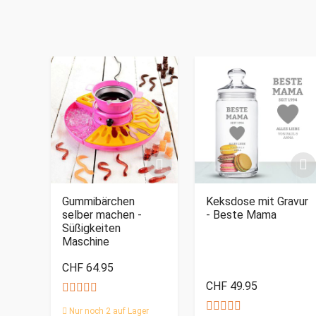
Gummibärchen
Keksdose mit Gravur
selber machen -
- Beste Mama
Süßigkeiten
Maschine
CHF 64.95
CHF 49.95
Nur noch 2 auf Lager