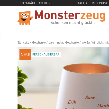
100% KÄUFERSCHUTZ
KAUF AUF RECHNUNG
Startseite
Geschenke
Valentinstag Geschenke
Weißes Windlicht mit
NEU!
PERSONALISIERBAR