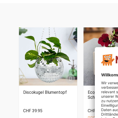
Discokugel Blumentopf
Ecocube
Schokoladenbl
CHF 39.95
CHF 29.95