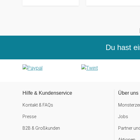
Du hast ei
Hilfe & Kundenservice
Über uns
Kontakt & FAQs
Monsterzeu
Presse
Jobs
B2B & Großkunden
Partner un
Aktionen