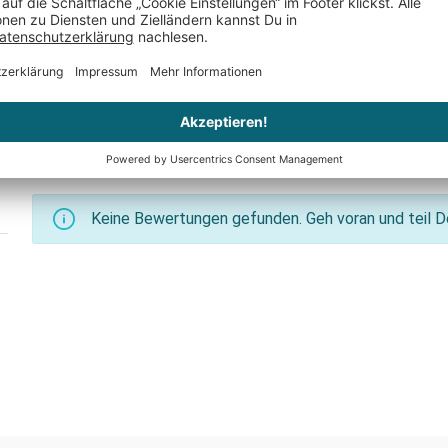
Keine Bewertungen gefunden. Geh voran und teil De