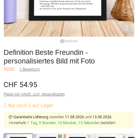
1
2
3
4
5
6
Definition Beste Freundin -
personalisiertes Bild mit Foto
1 Bewertung
CHF 54.95
Preise inkl. MwSt. zzgl. Versandkosten
Nur noch 5 auf Lager
📦
Garantierte Lieferung
zwischen
11.08.2026
und
13.08.2026.
⚡Innerhalb
1 Tag, 9 Stunden, 10 Minuten, 12 Sekunden
bestellen!