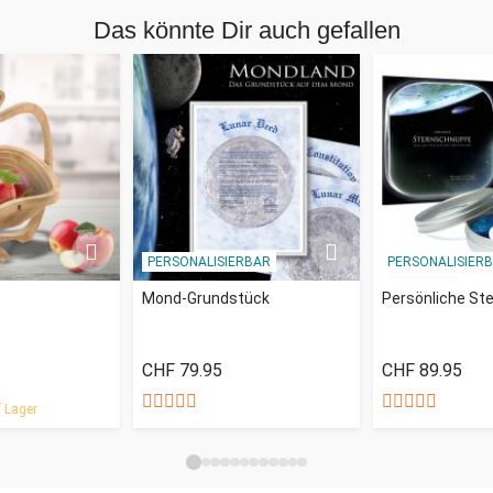
Das könnte Dir auch gefallen
PERSONALISIERBAR
PERSONALISIER
Mond-Grundstück
Persönliche St
CHF 79.95
CHF 89.95
 Lager