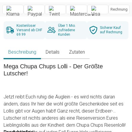
Rechnung
Kostenloser
Über 1 Mio.
Sicherer Kauf
Versand ab CHF
zufriedene
auf Rechnung
69.99
Kunden
Beschreibung
Details
Zutaten
Mega Chupa Chups Lolli - Der Größte
Lutscher!
Jetzt reibt Euch ruhig die Äuglein - es wird nichts daran
ändern, dass Ihr hier die wohl größte Geschenkidee seit es
Lollis gibt vor Augen habt! Ganz recht, dieser Erdbeer-
Lutscher ist nichts anderes als eine Riesenversion Eures
Lieblingslollis aus der Kindheit: dem Chupa Chups Riesenlolli!