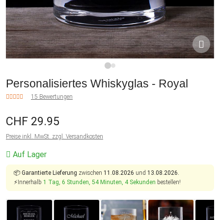
1
2
Personalisiertes Whiskyglas - Royal
15 Bewertungen
CHF 29.95
Preise inkl. MwSt. zzgl. Versandkosten
Auf Lager
📦
Garantierte Lieferung
zwischen
11.08.2026
und
13.08.2026.
⚡Innerhalb
1 Tag, 6 Stunden, 54 Minuten, 3 Sekunden
bestellen!