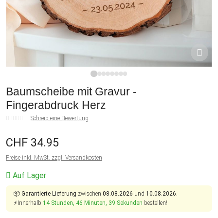
1
2
3
4
5
6
7
8
Baumscheibe mit Gravur -
Fingerabdruck Herz
Schreib eine Bewertung
CHF 34.95
Preise inkl. MwSt. zzgl. Versandkosten
Auf Lager
📦
Garantierte Lieferung
zwischen
08.08.2026
und
10.08.2026.
⚡Innerhalb
14 Stunden, 46 Minuten, 39 Sekunden
bestellen!