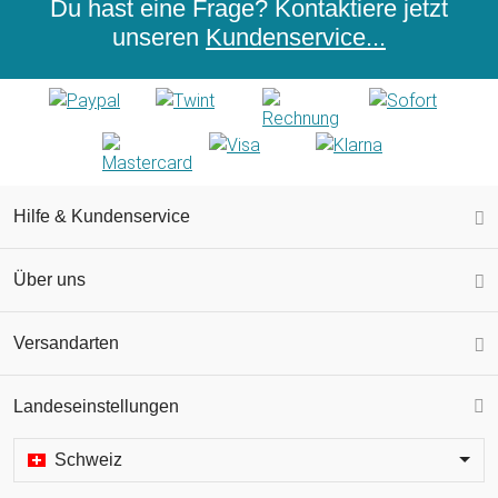
Du hast eine Frage? Kontaktiere jetzt
unseren
Kundenservice...
Hilfe & Kundenservice
Über uns
Versandarten
Landeseinstellungen
Schweiz