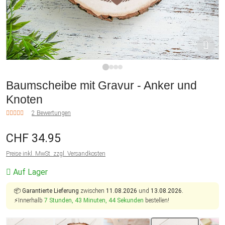
1
2
3
4
Baumscheibe mit Gravur - Anker und
Knoten
2 Bewertungen
CHF 34.95
Preise inkl. MwSt. zzgl. Versandkosten
Auf Lager
📦
Garantierte Lieferung
zwischen
11.08.2026
und
13.08.2026.
⚡Innerhalb
7 Stunden, 43 Minuten, 44 Sekunden
bestellen!