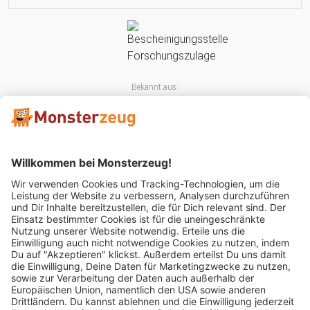
Bekannt aus:
Mitglied im: