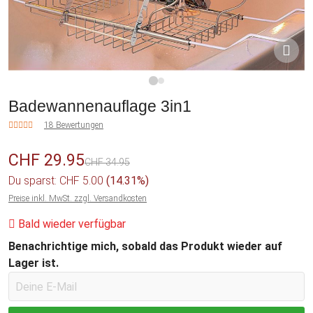
1
2
Badewannenauflage 3in1
18 Bewertungen
CHF 29.95
CHF 34.95
Du sparst: CHF 5.00
(14.31%)
Preise inkl. MwSt. zzgl. Versandkosten
Bald wieder verfügbar
Benachrichtige mich, sobald das Produkt wieder auf
Lager ist.