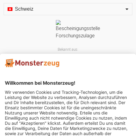
Schweiz
Bekannt aus:
Mitglied im: