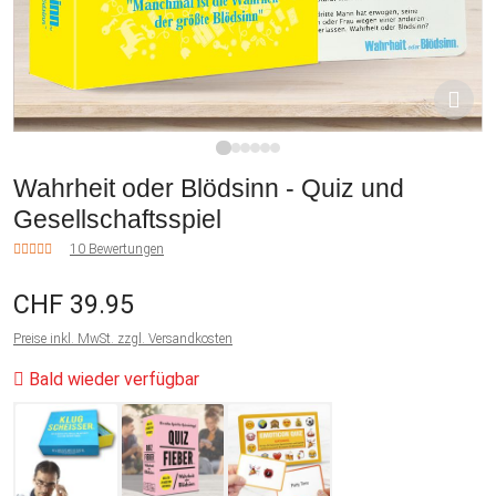
1
2
3
4
5
6
Wahrheit oder Blödsinn - Quiz und
Gesellschaftsspiel
10 Bewertungen
CHF 39.95
Preise inkl. MwSt. zzgl. Versandkosten
Bald wieder verfügbar