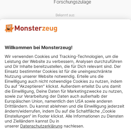
Bekannt aus:
Mitglied im:
Impressum
AGB
Widerrufsbelehrung