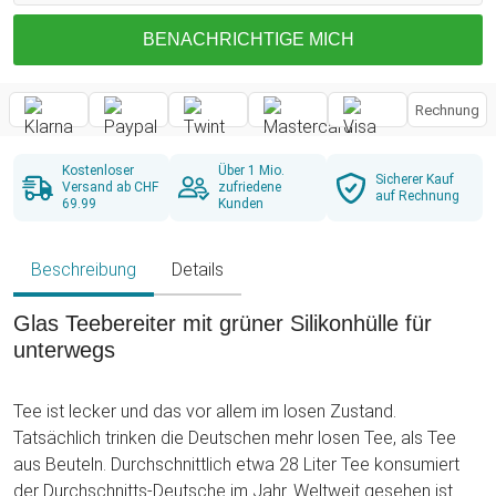
BENACHRICHTIGE MICH
Rechnung
Kostenloser
Über 1 Mio.
Sicherer Kauf
Versand ab CHF
zufriedene
auf Rechnung
69.99
Kunden
Beschreibung
Details
Glas Teebereiter mit grüner Silikonhülle für
unterwegs
Tee ist lecker und das vor allem im losen Zustand.
Tatsächlich trinken die Deutschen mehr losen Tee, als Tee
aus Beuteln. Durchschnittlich etwa 28 Liter Tee konsumiert
der Durchschnitts-Deutsche im Jahr. Weltweit gesehen ist