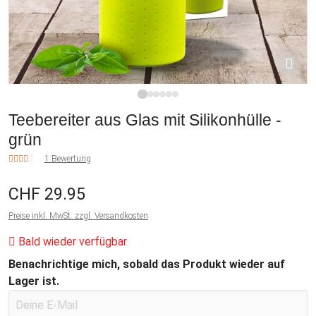
1
2
3
4
5
6
Teebereiter aus Glas mit Silikonhülle -
grün
1 Bewertung
CHF 29.95
Preise inkl. MwSt. zzgl. Versandkosten
Bald wieder verfügbar
Benachrichtige mich, sobald das Produkt wieder auf
Lager ist.