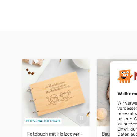
PERSONALISIERBAR
Fotobuch mit Holzcover -
Baumscheibe mit