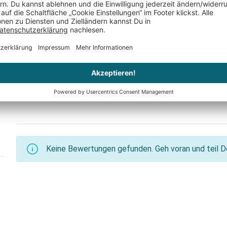
ma
für Mama
für Beste
CHF 54.95
CHF 34.95
Keine Bewertungen gefunden. Geh voran und teil De