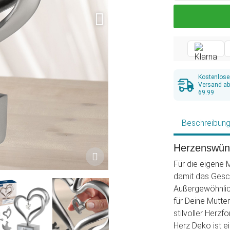
Kostenlose
Versand a
69.99
Beschreibun
Herzenswün
Für die eigene
damit das Gesc
Außergewöhnlic
für Deine Mutter
stilvoller Herz
Herz Deko ist e