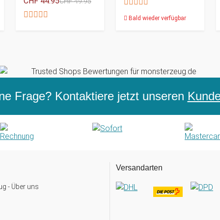
CHF 44.95
CHF 49.95
Bald wieder verfügbar
ne Frage? Kontaktiere jetzt unseren
Kunden
Versandarten
g - Über uns