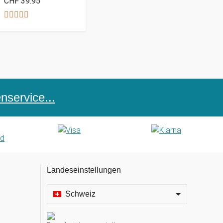
CHF 39.95
service...
Landeseinstellungen
Schweiz