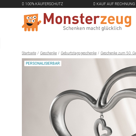
100% KÄUFERSCHUTZ
KAUF AUF RECHNUNG
Startseite
Geschenke
Geburtstagsgeschenke
Geschenke zum 50. G
PERSONALISIERBAR