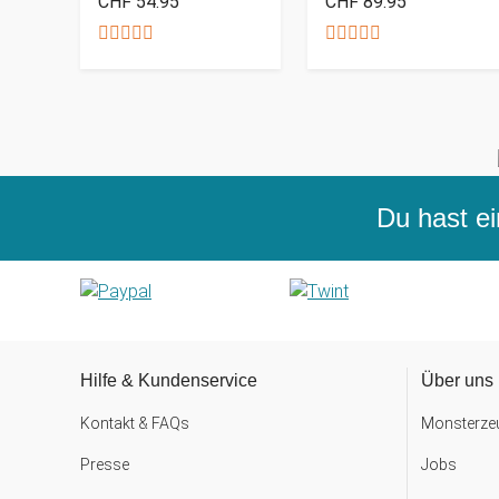
CHF 54.95
CHF 89.95
Du hast ei
Hilfe & Kundenservice
Über uns
Kontakt & FAQs
Monsterzeu
Presse
Jobs