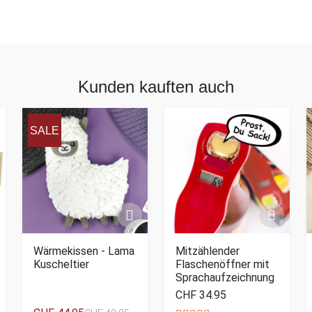
Kunden kauften auch
SALE
Wärmekissen - Lama
Mitzählender
Kuscheltier
Flaschenöffner mit
Sprachaufzeichnung
CHF 34.95