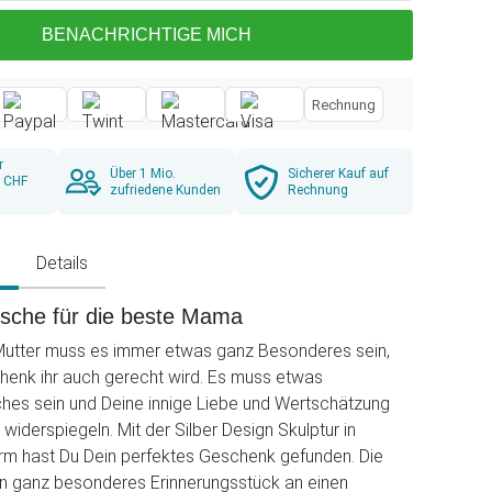
BENACHRICHTIGE MICH
Rechnung
r
Über 1 Mio.
Sicherer Kauf auf
b CHF
zufriedene Kunden
Rechnung
g
Details
sche für die beste Mama
 Mutter muss es immer etwas ganz Besonderes sein,
henk ihr auch gerecht wird. Es muss etwas
hes sein und Deine innige Liebe und Wertschätzung
 widerspiegeln. Mit der Silber Design Skulptur in
form hast Du Dein perfektes Geschenk gefunden. Die
in ganz besonderes Erinnerungsstück an einen