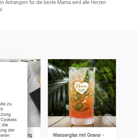
n Anhängern für die beste Mama wird alle Herzen
!
 - Auszeichnung
Wasserglas mit Gravur -
Kris