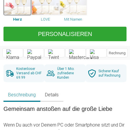
Herz
LOVE
Mit Namen
PERSONALISIEREN
Rechnung
Kostenloser
Über 1 Mio.
Sicherer Kauf
Versand ab CHF
zufriedene
auf Rechnung
69.99
Kunden
Beschreibung
Details
Gemeinsam anstoßen auf die große Liebe
Wenn Du auch vor Deinem PC oder Smartphone sitzt und Dir