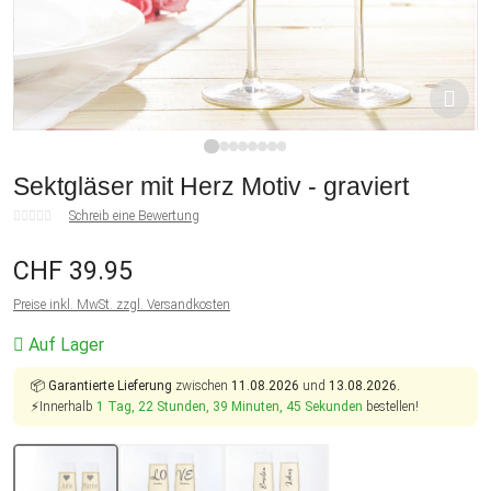
1
2
3
4
5
6
7
8
Sektgläser mit Herz Motiv - graviert
Schreib eine Bewertung
CHF 39.95
Preise inkl. MwSt. zzgl. Versandkosten
Auf Lager
📦
Garantierte Lieferung
zwischen
11.08.2026
und
13.08.2026.
⚡Innerhalb
1 Tag, 22 Stunden, 39 Minuten, 45 Sekunden
bestellen!