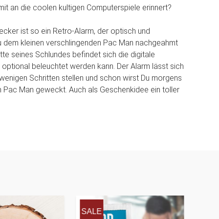
mit an die coolen kultigen Computerspiele erinnert?
ker ist so ein Retro-Alarm, der optisch und
u dem kleinen verschlingenden Pac Man nachgeahmt
tte seines Schlundes befindet sich die digitale
e optional beleuchtet werden kann. Der Alarm lässt sich
 wenigen Schritten stellen und schon wirst Du morgens
n Pac Man geweckt. Auch als Geschenkidee ein toller
SALE
SAL