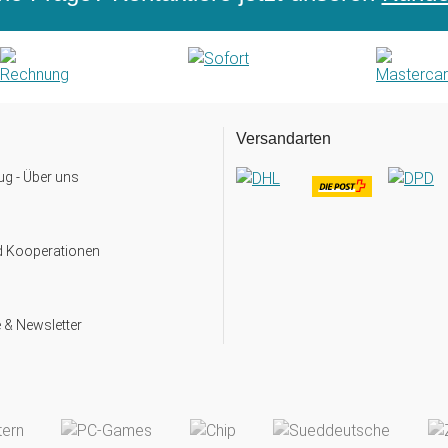
Versandarten
g - Über uns
d Kooperationen
 & Newsletter