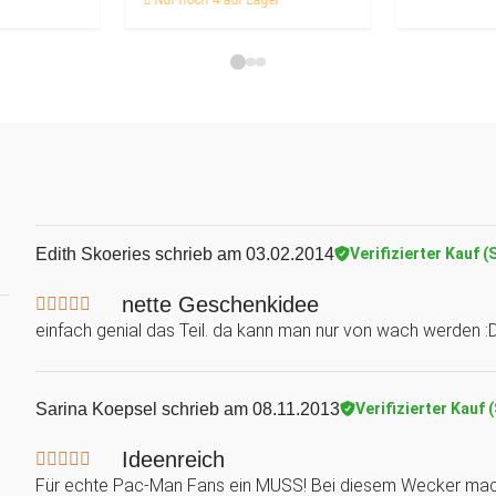
Nur noch 4 auf Lager
Edith Skoeries
schrieb am 03.02.2014
Verifizierter Kauf (
nette Geschenkidee
einfach genial das Teil. da kann man nur von wach werden :
Sarina Koepsel
schrieb am 08.11.2013
Verifizierter Kauf 
Ideenreich
Für echte Pac-Man Fans ein MUSS! Bei diesem Wecker mach