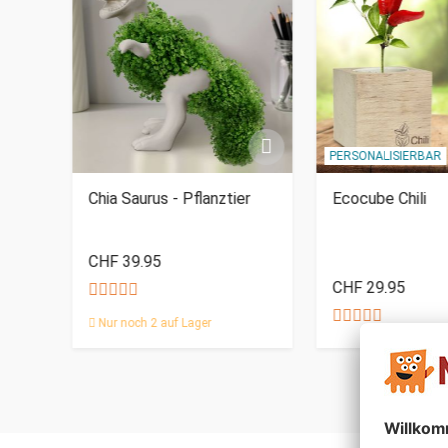
PERSONALISIERBAR
hten
Chia Saurus - Pflanztier
Ecocube Chili
CHF 39.95
CHF 29.95
Nur noch 2 auf Lager