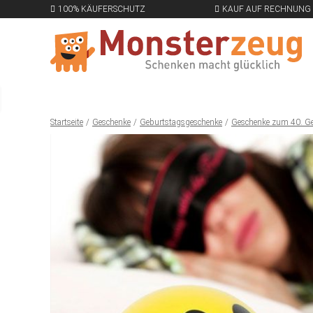
100% KÄUFERSCHUTZ
KAUF AUF RECHNUNG
Startseite
Geschenke
Geburtstagsgeschenke
Geschenke zum 40. G