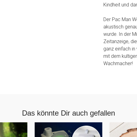
Kindheit und da
Der Pac Man Wec
akustisch gena
wurde. In der Mi
Zeitanzeige, di
ganz einfach in
mit dem kultige
Wachmacher!
Das könnte Dir auch gefallen