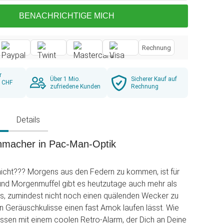
BENACHRICHTIGE MICH
Rechnung
r
Über 1 Mio.
Sicherer Kauf auf
b CHF
zufriedene Kunden
Rechnung
g
Details
hmacher in Pac-Man-Optik
icht??? Morgens aus den Federn zu kommen, ist für
 und Morgenmuffel gibt es heutzutage auch mehr als
 es, zumindest nicht noch einen quälenden Wecker zu
n Geräuschkulisse einen fast Amok laufen lässt. Wie
ssen mit einem coolen Retro-Alarm, der Dich an Deine