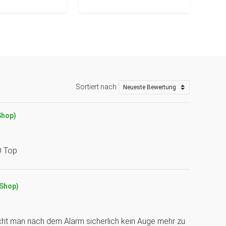
Sortiert nach
Shop)
D Top
(Shop)
t man nach dem Alarm sicherlich kein Auge mehr zu