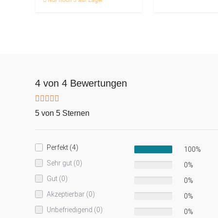
Nur noch 3 auf Lager
4 von 4 Bewertungen
5 von 5 Sternen
Perfekt (4)
100%
Sehr gut (0)
0%
Gut (0)
0%
Akzeptierbar (0)
0%
Unbefriedigend (0)
0%