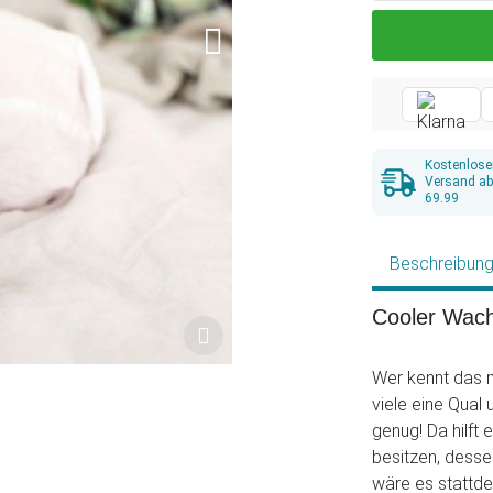
Kostenlose
Versand a
69.99
Beschreibun
Cooler Wac
Wer kennt das n
viele eine Qual
genug! Da hilft
besitzen, desse
wäre es stattde