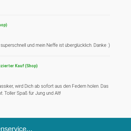
hop)
uperschnell und mein Neffe ist überglücklich. Danke :)
izierter Kauf (Shop)
siker, wird Dich ab sofort aus den Federn holen. Das
. Toller Spaß für Jung und Alt!
service...