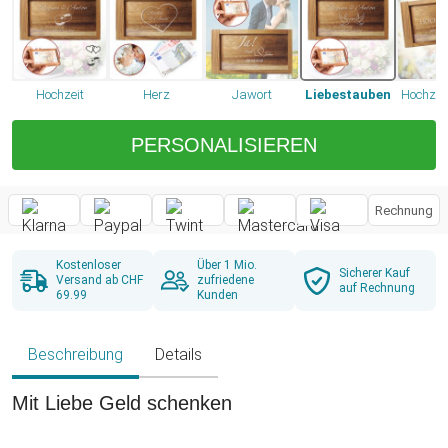
Hochzeit
Herz
Jawort
Liebestauben
Hochzei
PERSONALISIEREN
Rechnung
Kostenloser
Über 1 Mio.
Sicherer Kauf
Versand ab CHF
zufriedene
auf Rechnung
69.99
Kunden
Beschreibung
Details
Mit Liebe Geld schenken