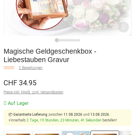
1
2
3
4
5
6
7
8
9
Magische Geldgeschenkbox -
Liebestauben Gravur
2 Bewertungen
CHF 34.95
Preise inkl. MwSt. zzgl. Versandkosten
Auf Lager
📦
Garantierte Lieferung
zwischen
11.08.2026
und
13.08.2026.
⚡Innerhalb
2 Tage, 19 Stunden, 23 Minuten, 40 Sekunden
bestellen!