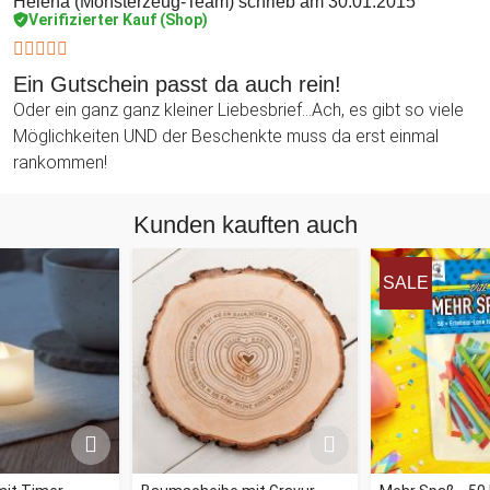
Helena (Monsterzeug-Team)
schrieb am 30.01.2015
Verifizierter Kauf (Shop)
Ein Gutschein passt da auch rein!
Oder ein ganz ganz kleiner Liebesbrief...Ach, es gibt so viele
Möglichkeiten UND der Beschenkte muss da erst einmal
rankommen!
Kunden kauften auch
SALE